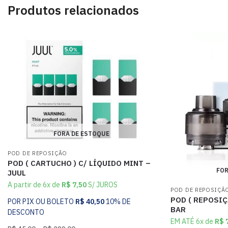
Produtos relacionados
FORA DE ESTOQUE
POD DE REPOSIÇÃO
POD ( CARTUCHO ) C/ LÍQUIDO MINT –
FOR
JUUL
A partir de 6x de
R$
7,50
S/ JUROS
POD DE REPOSIÇÃ
POD ( REPOSIÇ
POR PIX OU BOLETO
R$
40,50
10% DE
BAR
DESCONTO
EM ATÉ 6x de
R$
7