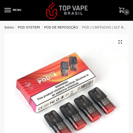
MENU
0
Início
/
POD SYSTEM
/
POD DE REPOSIÇÃO
/
POD ( CARTUCHO ) ELF BAR RF350 – ELF BAR