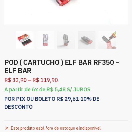
POD ( CARTUCHO ) ELF BAR RF350 –
ELF BAR
R$
32,90
–
R$
119,90
A partir de 6x de
R$
5,48
S/ JUROS
POR PIX OU BOLETO
R$
29,61
10% DE
DESCONTO
Este produto está fora de estoque e indisponível.