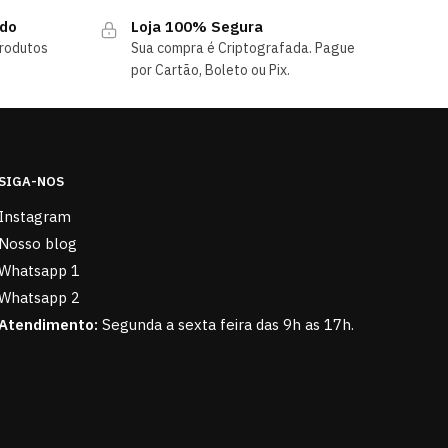
ndo
Loja 100% Segura
rodutos
Sua compra é Criptografada. Pague
por Cartão, Boleto ou Pix.
SIGA-NOS
Instagram
Nosso blog
Whatsapp 1
Whatsapp 2
Atendimento:
Segunda a sexta feira das 9h as 17h.