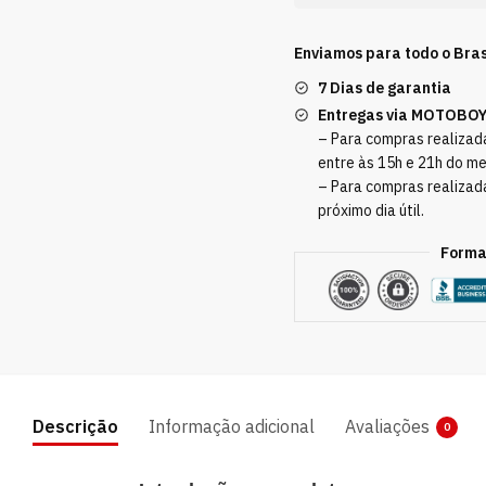
Enviamos para todo o Bras
7 Dias de garantia
Entregas via MOTOBO
– Para compras realizada
entre às 15h e 21h do m
– Para compras realizad
próximo dia útil.
Forma
Descrição
Informação adicional
Avaliações
0