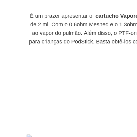
É um prazer apresentar o
cartucho Vapor
de 2 ml.
Com o 0.6ohm Meshed e o 1.3ohm C
ao vapor do pulmão.
Além disso, o PTF-on
para crianças do PodStick.
Basta obtê-los 