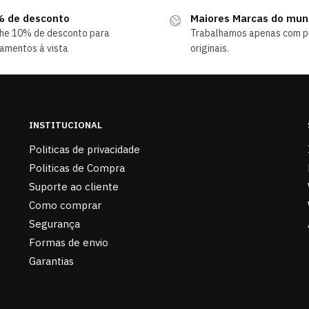
 de desconto
Maiores Marcas do mu
he 10% de desconto para
Trabalhamos apenas com p
amentos á vista
originais.
INSTITUCIONAL
Politicas de privacidade
Politicas de Compra
Suporte ao cliente
Como comprar
Segurança
Formas de envio
Garantias