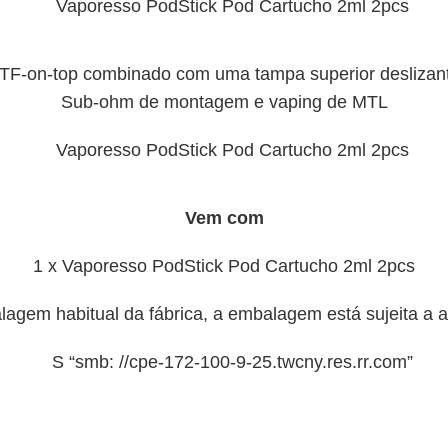
TF-on-top combinado com uma tampa superior deslizan
Sub-ohm de montagem e vaping de MTL
Vem com
1 x Vaporesso PodStick Pod Cartucho 2ml 2pcs
agem habitual da fábrica, a embalagem está sujeita a a