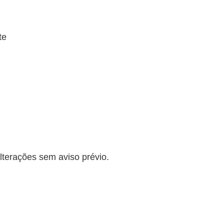
te
lterações sem aviso prévio.