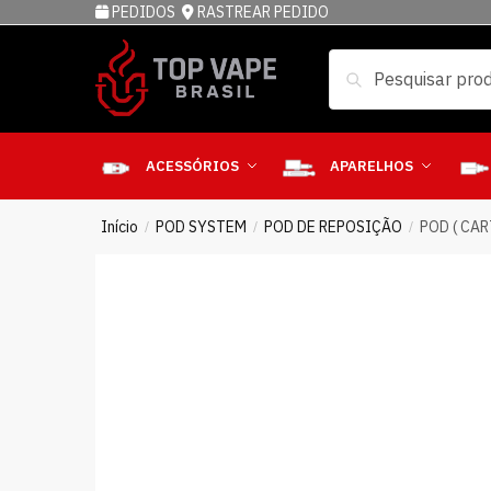
PEDIDOS
RASTREAR PEDIDO
Pesquisar
ACESSÓRIOS
APARELHOS
Início
POD SYSTEM
POD DE REPOSIÇÃO
POD ( CA
/
/
/