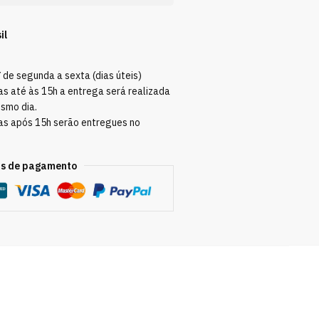
il
Y
de segunda a sexta (dias úteis)
s até às 15h a entrega será realizada
esmo dia.
as após 15h serão entregues no
s de pagamento