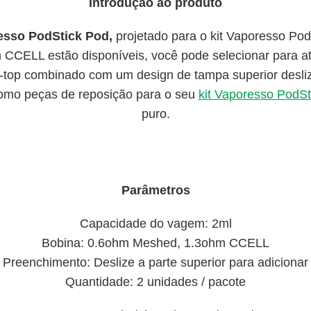
Introdução ao produto
esso PodStick Pod,
projetado para o kit Vaporesso Po
CELL estão disponíveis, você pode selecionar para at
-top combinado com um design de tampa superior desli
como peças de reposição para o seu
kit Vaporesso PodSt
puro.
Parâmetros
Capacidade do vagem: 2ml
Bobina: 0.6ohm Meshed, 1.3ohm CCELL
Preenchimento: Deslize a parte superior para adicionar
Quantidade: 2 unidades / pacote