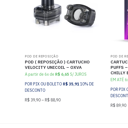
POD DE REPOSIÇÃO
POD DE R
POD ( REPOSIÇÃO ) CARTUCHO
CARTUCH
VELOCITY UNICOIL – OXVA
PUFFS –
CHILLY 
A partir de 6x de
R$
6,65
S/ JUROS
EM ATÉ 6
POR PIX OU BOLETO
R$
35,91
10% DE
POR PIX
DESCONTO
DESCON
R$
39,90
–
R$
88,90
R$
89,90