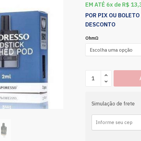
EM ATÉ 6x de
R$
13,
POR PIX OU BOLETO
DESCONTO
OhmΩ
Simulação de frete