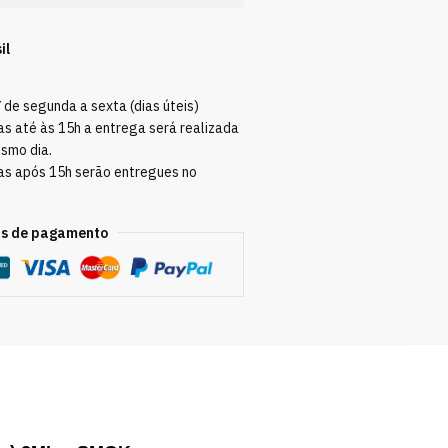
il
Y
de segunda a sexta (dias úteis)
s até às 15h a entrega será realizada
esmo dia.
as após 15h serão entregues no
s de pagamento