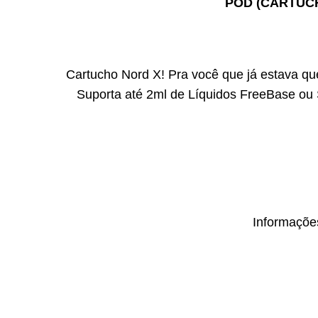
POD (CARTUCH
Cartucho Nord X! Pra você que já estava q
Suporta até 2ml de Líquidos FreeBase ou S
Informaçõe