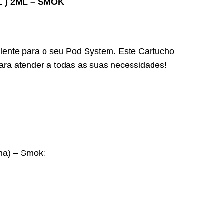
 ) 2ML – SMOK
lente para o seu Pod System. Este Cartucho
para atender a todas as suas necessidades!
na) – Smok: