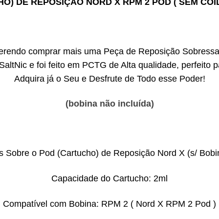
O) DE REPOSIÇÃO NORD X RPM 2 POD ( SEM COIL
uerendo comprar mais uma Peça de Reposição Sobressa
altNic e foi feito em PCTG de Alta qualidade, perfeito 
Adquira já o Seu e Desfrute de Todo esse Poder!
(bobina não incluída)
s Sobre o Pod (Cartucho) de Reposição Nord X (s/ Bobi
Capacidade do Cartucho: 2ml
Compatível com Bobina: RPM 2 ( Nord X RPM 2 Pod )