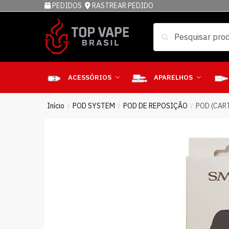
PEDIDOS
RASTREAR PEDIDO
Pesquisar
ACESSÓRIOS
APARELHOS
Início
POD SYSTEM
POD DE REPOSIÇÃO
POD (CAR
/
/
/