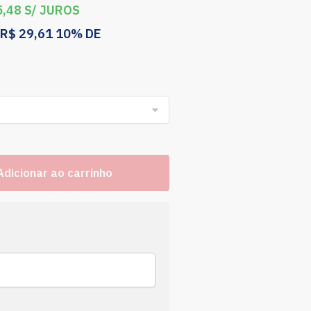
,48
S/ JUROS
R$
29,61
10% DE
Adicionar ao carrinho