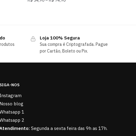
ndo
Loja 100% Segura
rodutos
Sua compra é Criptografada. Pague
por Cartão, Boleto ou Pix.
SIGA-NOS
Instagram
Nosso blog
Whatsapp 1
Whatsapp 2
Atendimento:
Segunda a sexta feira das 9h as 17h.