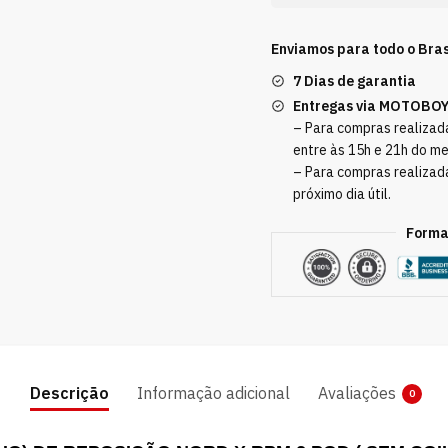
Enviamos para todo o Bras
7 Dias de garantia
Entregas via MOTOBO
– Para compras realizada
entre às 15h e 21h do m
– Para compras realizad
próximo dia útil.
Forma
Descrição
Informação adicional
Avaliações
0