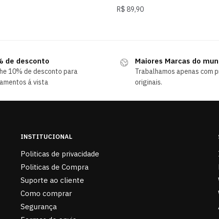
R$
89,90
 de desconto
Maiores Marcas do mu
he 10% de desconto para
Trabalhamos apenas com p
amentos á vista
originais.
INSTITUCIONAL
Politicas de privacidade
Politicas de Compra
Suporte ao cliente
Como comprar
Segurança