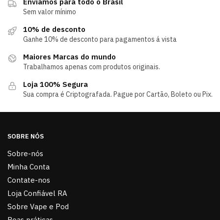
Enviamos para todo o Brasil
Sem valor mínimo
10% de desconto
Ganhe 10% de desconto para pagamentos á vista
Maiores Marcas do mundo
Trabalhamos apenas com produtos originais.
Loja 100% Segura
Sua compra é Criptografada. Pague por Cartão, Boleto ou Pix.
SOBRE NÓS
Sobre-nós
Minha Conta
Contate-nos
Loja Confiável RA
Sobre Vape e Pod
Boas práticas