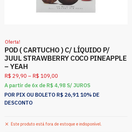
Oferta!
POD ( CARTUCHO ) C/ LÍQUIDO P/
JUUL STRAWBERRY COCO PINEAPPLE
– YEAH
R$
29,90
–
R$
109,00
A partir de 6x de
R$
4,98
S/ JUROS
POR PIX OU BOLETO
R$
26,91
10% DE
DESCONTO
Este produto está fora de estoque e indisponível.