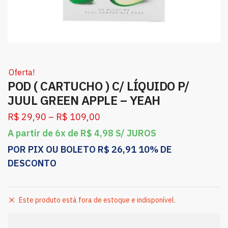
Oferta!
POD ( CARTUCHO ) C/ LÍQUIDO P/
JUUL GREEN APPLE – YEAH
R$
29,90
–
R$
109,00
A partir de 6x de
R$
4,98
S/ JUROS
POR PIX OU BOLETO
R$
26,91
10% DE
DESCONTO
Este produto está fora de estoque e indisponível.