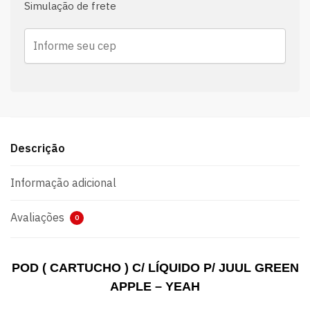
Simulação de frete
Descrição
Informação adicional
Avaliações
0
POD ( CARTUCHO ) C/ LÍQUIDO P/ JUUL GREEN
APPLE – YEAH