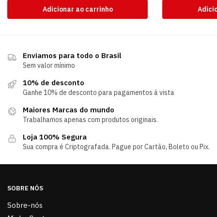
Adicionar ao carrinho
Adici
Enviamos para todo o Brasil
Sem valor mínimo
10% de desconto
Ganhe 10% de desconto para pagamentos á vista
Maiores Marcas do mundo
Trabalhamos apenas com produtos originais.
Loja 100% Segura
Sua compra é Criptografada. Pague por Cartão, Boleto ou Pix.
SOBRE NÓS
Sobre-nós