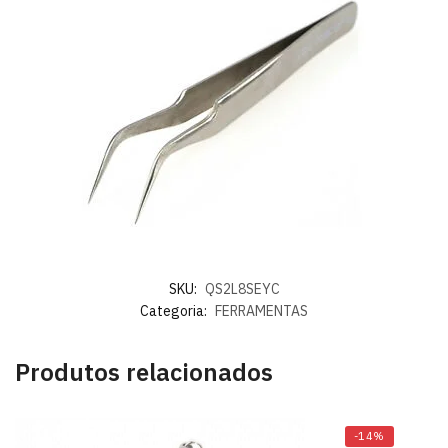
SKU:
QS2L8SEYC
Categoria:
FERRAMENTAS
Produtos relacionados
-14%