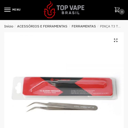
MENU
0
Início
/
ACESSÓRIOS E FERRAMENTAS
/
FERRAMENTAS
/
PINÇA T3 TWEEZER CURVA ELBOW – COIL MASTER