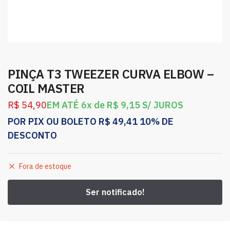
PINÇA T3 TWEEZER CURVA ELBOW –
COIL MASTER
R$
54,90
EM ATÉ 6x de
R$
9,15
S/ JUROS
POR PIX OU BOLETO
R$
49,41
10% DE
DESCONTO
Fora de estoque