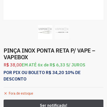
PINÇA INOX PONTA RETA P/ VAPE –
VAPEBOX
R$
38,00
EM ATÉ 6x de
R$
6,33
S/ JUROS
POR PIX OU BOLETO
R$
34,20
10% DE
DESCONTO
Fora de estoque