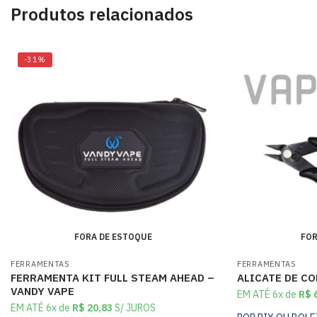
Produtos relacionados
-31%
FORA DE ESTOQUE
FOR
FERRAMENTAS
FERRAMENTAS
FERRAMENTA KIT FULL STEAM AHEAD –
ALICATE DE CO
VANDY VAPE
EM ATÉ 6x de
R$
6
EM ATÉ 6x de
R$
20,83
S/ JUROS