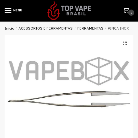
MENU
0
Início
/
ACESSÓRIOS E FERRAMENTAS
/
FERRAMENTAS
/
PINÇA INOX PONTA RETA P/ VAPE – VAPEBOX