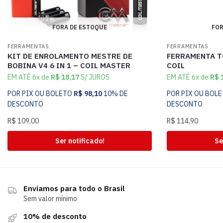
FORA DE ESTOQUE
FOR
FERRAMENTAS
FERRAMENTAS
KIT DE ENROLAMENTO MESTRE DE
FERRAMENTA TO
BOBINA V4 6 IN 1 – COIL MASTER
COIL
EM ATÉ 6x de
R$
18,17
S/ JUROS
EM ATÉ 6x de
R$
1
POR PIX OU BOLETO
R$
98,10
10% DE
POR PIX OU BOL
DESCONTO
DESCONTO
R$
109,00
R$
114,90
Ser notificado!
Se
Enviamos para todo o Brasil
Sem valor mínimo
10% de desconto