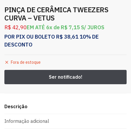
PINÇA DE CERÂMICA TWEEZERS
CURVA – VETUS
R$
42,90
EM ATÉ 6x de
R$
7,15
S/ JUROS
POR PIX OU BOLETO
R$
38,61
10% DE
DESCONTO
Fora de estoque
Descrição
Informação adicional