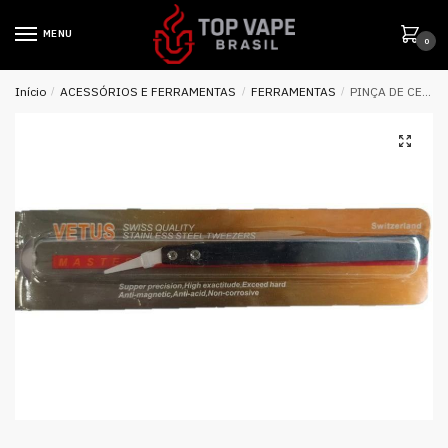
MENU
0
Início
/
ACESSÓRIOS E FERRAMENTAS
/
FERRAMENTAS
/
PINÇA DE CERÂMICA TWEEZERS CURVA – VETUS