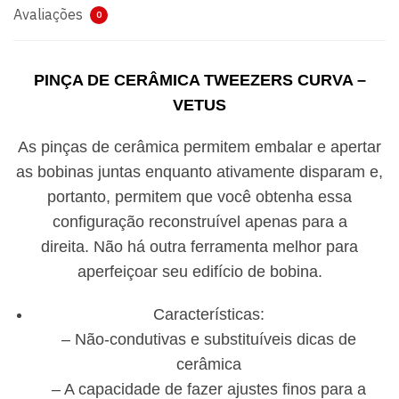
Avaliações
0
PINÇA DE CERÂMICA TWEEZERS CURVA –
VETUS
As pinças de cerâmica permitem embalar e apertar
as bobinas juntas enquanto ativamente disparam e,
portanto, permitem que você obtenha essa
configuração reconstruível apenas para a
direita. Não há outra ferramenta melhor para
aperfeiçoar seu edifício de bobina.
Características:
– Não-condutivas e substituíveis dicas de
cerâmica
– A capacidade de fazer ajustes finos para a