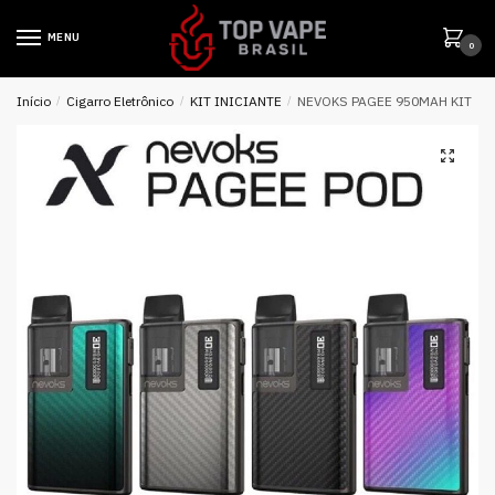
MENU
0
Início
/
Cigarro Eletrônico
/
KIT INICIANTE
/
NEVOKS PAGEE 950MAH KIT