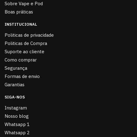
Sobre Vape e Pod
Boas práticas
INSTITUCIONAL
Politicas de privacidade
Politicas de Compra
Suporte ao cliente
Como comprar
Segurança
Formas de envio
Garantias
SIGA-NOS
Instagram
Nosso blog
Whatsapp 1
Whatsapp 2