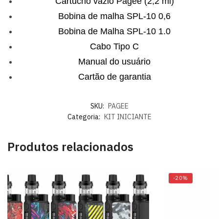
Cartucho vazio Pagee (2,2 ml)
Bobina de malha SPL-10 0,6
Bobina de Malha SPL-10 1.0
Cabo Tipo C
Manual do usuário
Cartão de garantia
SKU:
PAGEE
Categoria:
KIT INICIANTE
Produtos relacionados
-20%