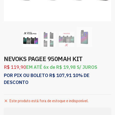
NEVOKS PAGEE 950MAH KIT
R$
119,90
EM ATÉ 6x de
R$
19,98
S/ JUROS
POR PIX OU BOLETO
R$
107,91
10% DE
DESCONTO
Este produto está fora de estoque e indisponível.