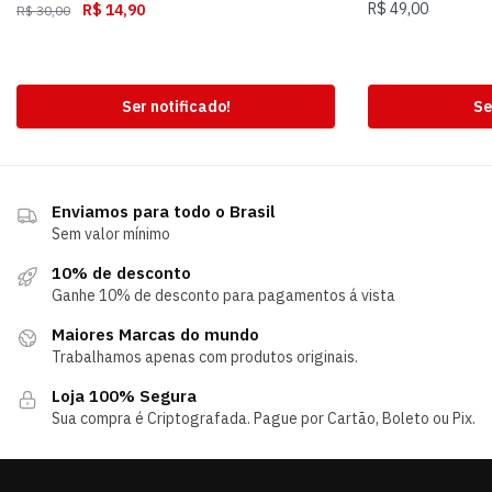
R$
49,00
R$
14,90
R$
30,00
Ser notificado!
Se
Enviamos para todo o Brasil
Sem valor mínimo
10% de desconto
Ganhe 10% de desconto para pagamentos á vista
Maiores Marcas do mundo
Trabalhamos apenas com produtos originais.
Loja 100% Segura
Sua compra é Criptografada. Pague por Cartão, Boleto ou Pix.