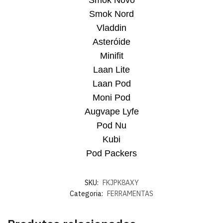
Smok Nord
Vladdin
Asteróide
Minifit
Laan Lite
Laan Pod
Moni Pod
Augvape Lyfe
Pod Nu
Kubi
Pod Packers
SKU:
FKJPK8AXY
Categoria:
FERRAMENTAS