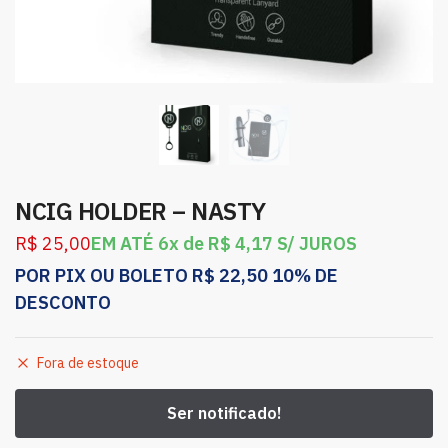
NCIG HOLDER – NASTY
R$
25,00
EM ATÉ 6x de
R$
4,17
S/ JUROS
POR PIX OU BOLETO
R$
22,50
10% DE
DESCONTO
Fora de estoque