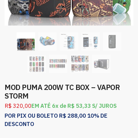
MOD PUMA 200W TC BOX – VAPOR
STORM
R$
320,00
EM ATÉ 6x de
R$
53,33
S/ JUROS
POR PIX OU BOLETO
R$
288,00
10% DE
DESCONTO