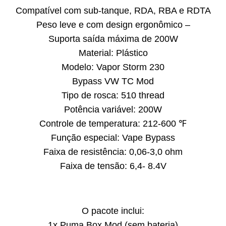
Compatível com sub-tanque, RDA, RBA e RDTA
Peso leve e com design ergonômico –
Suporta saída máxima de 200W
Material: Plástico
Modelo: Vapor Storm 230
Bypass VW TC Mod
Tipo de rosca: 510 thread
Potência variável: 200W
Controle de temperatura: 212-600 ℉
Função especial: Vape Bypass
Faixa de resistência: 0,06-3,0 ohm
Faixa de tensão: 6,4- 8.4V
O pacote inclui:
1x Puma Box Mod (sem bateria)