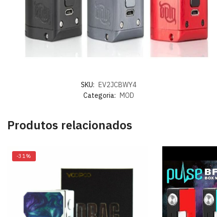
SKU:
EV2JCBWY4
Categoria:
MOD
Produtos relacionados
-31%