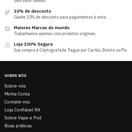
Sem valor mínimo
10% de desconto
Ganhe 10% de desconto para pagamentos á vista
Maiores Marcas do mundo
Trabalhamos apenas com produtos originais.
Loja 100% Segura
Sua compra é Criptografada. Pague por Cartão, Boleto ou Pix.
SOBRE NÓS
Sobre-nós
Minha Conta
Contate-nos
Loja Confiável RA
Sobre Vape e Pod
Boas práticas