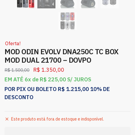
Oferta!
MOD ODIN EVOLV DNA250C TC BOX
MOD DUAL 21700 – DOVPO
R$
1.350,00
R$
1.500,00
EM ATÉ 6x de
R$
225,00
S/ JUROS
POR PIX OU BOLETO
R$
1.215,00
10% DE
DESCONTO
Este produto está fora de estoque e indisponível.