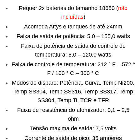
Requer 2x baterias do tamanho 18650 (
não
incluídas
)
Acomoda Attys e tanques de até 24mm
Faixa de saída de potência: 5,0 – 155,0 watts
Faixa de potência de saída do controle de
temperatura: 5,0 – 120,0 watts
Faixa de controle de temperatura: 212 ° F – 572 °
F / 100 ° C – 300 ° C
Modos de disparo: Potência, Curva, Temp Ni200,
Temp SS304, Temp SS316, Temp SS317, Temp
SS304, Temp Ti, TCR e TFR
Faixa de resistência do atomizador: 0,1 – 2,5
ohm
Tensão máxima de saída: 7,5 volts
Corrente de saída de pico: 35 amperes