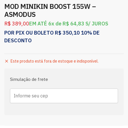
MOD MINIKIN BOOST 155W –
ASMODUS
R$
389,00
EM ATÉ 6x de
R$
64,83
S/ JUROS
POR PIX OU BOLETO
R$
350,10
10% DE
DESCONTO
Este produto está fora de estoque e indisponível.
Simulação de frete