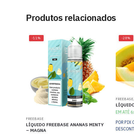
Produtos relacionados
-11%
-28%
FREEBASE
LÍQUIDO
EM ATÉ 6
FREEBASE
POR PIX
LÍQUIDO FREEBASE ANANAS MINTY
DESCON
– MAGNA