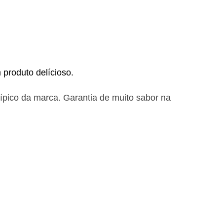
m produto delícioso.
típico da marca. Garantia de muito sabor na