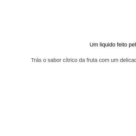
Um liquido feito pe
Trás o sabor cítrico da fruta com um delic