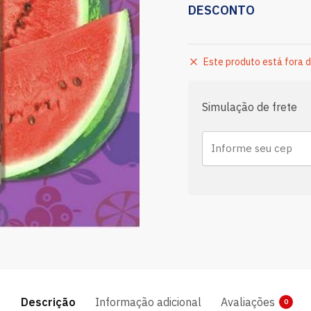
DESCONTO
Este produto está fora d
Simulação de frete
Descrição
Informação adicional
Avaliações
0