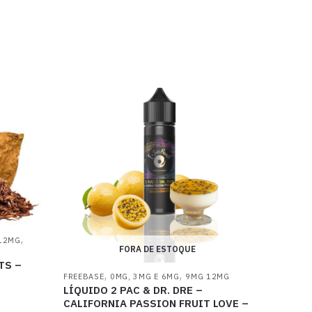
,
12MG
FORA DE ESTOQUE
TS –
,
,
FREEBASE
0MG, 3MG E 6MG
9MG 12MG
LÍQUIDO 2 PAC & DR. DRE –
CALIFORNIA PASSION FRUIT LOVE –