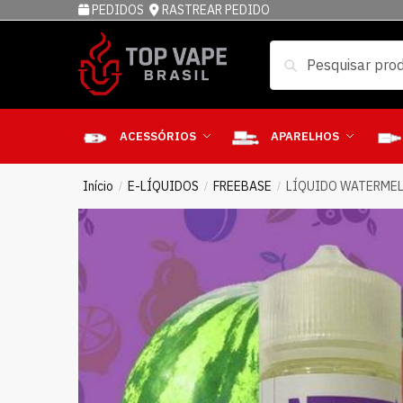
PEDIDOS
RASTREAR PEDIDO
Pesquisar
ACESSÓRIOS
APARELHOS
Início
E-LÍQUIDOS
FREEBASE
LÍQUIDO WATERMEL
/
/
/