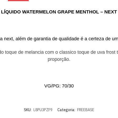
LÍQUIDO WATERMELON GRAPE MENTHOL – NEXT
la next, além de garantia de qualidade é a certeza de u
ado toque de melancia com o classico toque de uva frost 
proporção.
VG/PG: 70/30
SKU:
L8PU3PZF9
Categoria:
FREEBASE