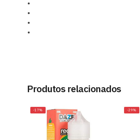
Produtos relacionados
-17%
-29%