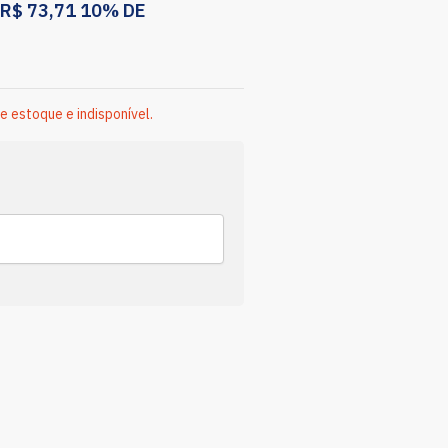
R$
73,71
10% DE
e estoque e indisponível.