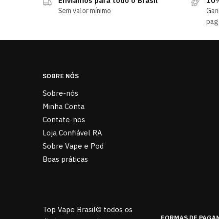
Enviamos para todo o Brasil
10%
Sem valor mínimo
Gan
pag
SOBRE NÓS
Sobre-nós
Minha Conta
Contate-nos
Loja Confiável RA
Sobre Vape e Pod
Boas práticas
Top Vape Brasil© todos os
FORMAS DE PAGA