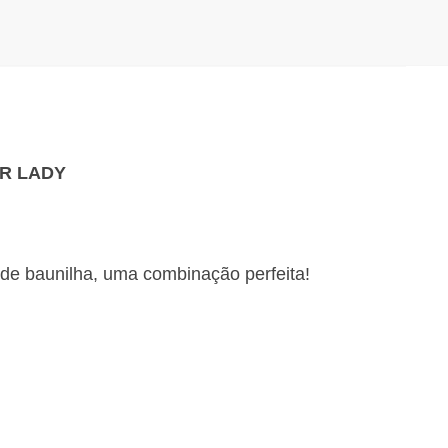
ER LADY
 de baunilha, uma combinação perfeita!