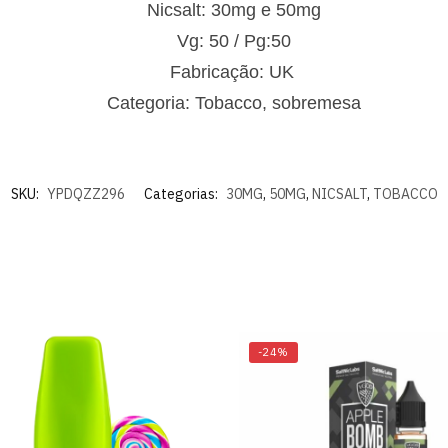
Nicsalt: 30mg e 50mg
Vg: 50 / Pg:50
Fabricação: UK
Categoria: Tobacco, sobremesa
SKU:
YPDQZZ296
Categorias:
30MG
,
50MG
,
NICSALT
,
TOBACCO
-24%