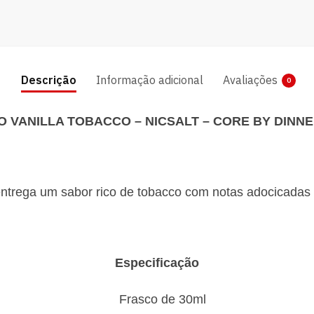
Descrição
Informação adicional
Avaliações
0
O VANILLA TOBACCO – NICSALT – CORE BY DINN
entrega um sabor rico de tobacco com notas adocicadas
Especificação
Frasco de 30ml