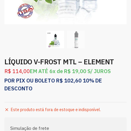
LÍQUIDO V-FROST MTL – ELEMENT
R$
114,00
EM ATÉ 6x de
R$
19,00
S/ JUROS
POR PIX OU BOLETO
R$
102,60
10% DE
DESCONTO
Este produto está fora de estoque e indisponível.
Simulação de frete