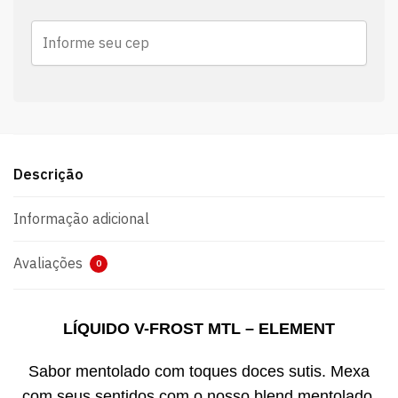
Descrição
Informação adicional
Avaliações
0
LÍQUIDO V-FROST MTL – ELEMENT
Sabor mentolado com toques doces sutis. Mexa
com seus sentidos com o nosso blend mentolado.