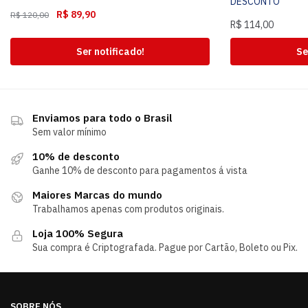
DESCONTO
R$
89,90
R$
120,00
R$
114,00
Ser notificado!
Se
Enviamos para todo o Brasil
Sem valor mínimo
10% de desconto
Ganhe 10% de desconto para pagamentos á vista
Maiores Marcas do mundo
Trabalhamos apenas com produtos originais.
Loja 100% Segura
Sua compra é Criptografada. Pague por Cartão, Boleto ou Pix.
SOBRE NÓS