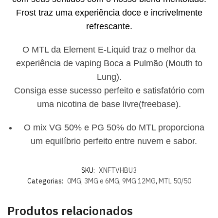
Frost traz uma experiência doce e incrivelmente
refrescante.
O MTL da Element E-Liquid traz o melhor da
experiência de vaping Boca a Pulmão (Mouth to
Lung).
Consiga esse sucesso perfeito e satisfatório com
uma nicotina de base livre(freebase).
O mix VG 50% e PG 50% do MTL proporciona
um equilíbrio perfeito entre nuvem e sabor.
SKU:
XNFTVHBU3
Categorias:
0MG, 3MG e 6MG
,
9MG 12MG
,
MTL 50/50
Produtos relacionados