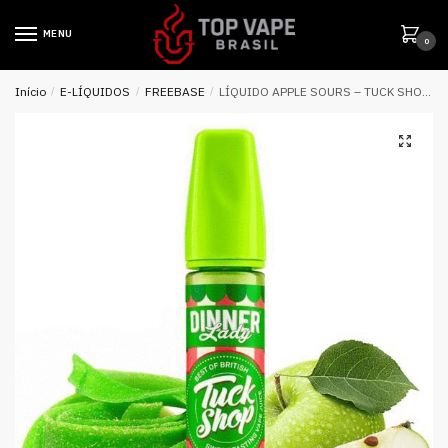
MENU
0
Início
/
E-LÍQUIDOS
/
FREEBASE
/
LÍQUIDO APPLE SOURS – TUCK SHOP – DINNER LADY