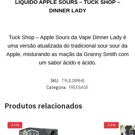
LÍQUIDO APPLE SOURS – TUCK SHOP –
DINNER LADY
Tuck Shop – Apple Sours da Vape Dinner Lady é
uma versão atualizada do tradicional sour sour da
Apple, misturando as maçãs da Granny Smith com
um sabor ácido e ácido.
SKU:
T9LBJ8MHB
Categoria:
FREEBASE
Produtos relacionados
-33%
-33%