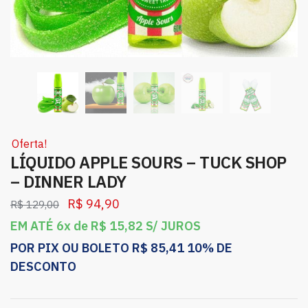
Oferta!
LÍQUIDO APPLE SOURS – TUCK SHOP
– DINNER LADY
R$
94,90
R$
129,00
EM ATÉ 6x de
R$
15,82
S/ JUROS
POR PIX OU BOLETO
R$
85,41
10% DE
DESCONTO