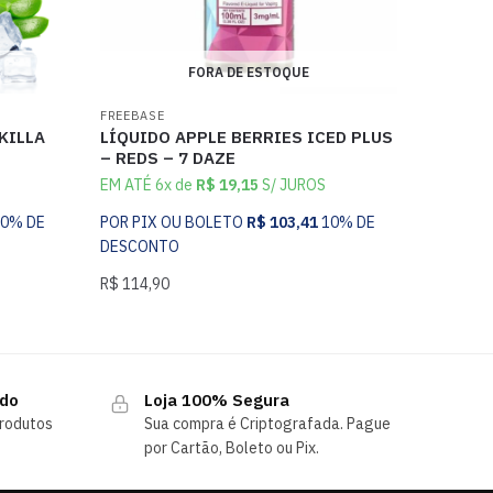
FORA DE ESTOQUE
FREEBASE
KILLA
LÍQUIDO APPLE BERRIES ICED PLUS
– REDS – 7 DAZE
EM ATÉ 6x de
R$
19,15
S/ JUROS
10% DE
POR PIX OU BOLETO
R$
103,41
10% DE
DESCONTO
R$
114,90
ndo
Loja 100% Segura
rodutos
Sua compra é Criptografada. Pague
por Cartão, Boleto ou Pix.