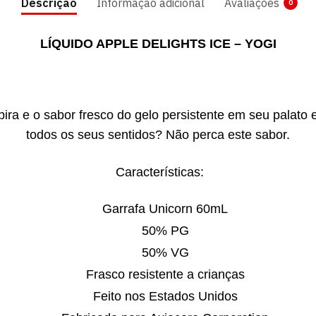
Descrição
Informação adicional
Avaliações
0
LÍQUIDO APPLE DELIGHTS ICE – YOGI
ra e o sabor fresco do gelo persistente em seu palato 
todos os seus sentidos? Não perca este sabor.
Características:
Garrafa Unicorn 60mL
50% PG
50% VG
Frasco resistente a crianças
Feito nos Estados Unidos