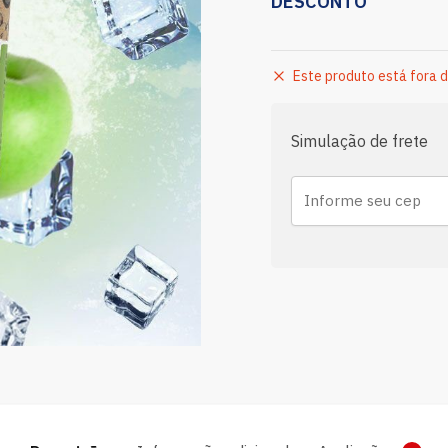
DESCONTO
Este produto está fora d
Simulação de frete