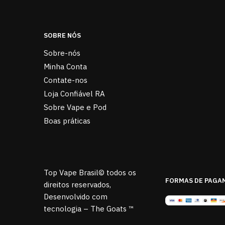
SOBRE NÓS
Sobre-nós
Minha Conta
Contate-nos
Loja Confiável RA
Sobre Vape e Pod
Boas práticas
Top Vape Brasil© todos os
FORMAS DE PAGA
direitos reservados,
Desenvolvido com
tecnologia – The Goats ™