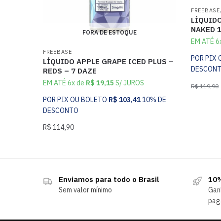
FREEBASE
LÍQUID
NAKED 
FORA DE ESTOQUE
EM ATÉ 6
FREEBASE
POR PIX
LÍQUIDO APPLE GRAPE ICED PLUS –
DESCON
REDS – 7 DAZE
EM ATÉ 6x de
R$
19,15
S/ JUROS
R$
119,90
POR PIX OU BOLETO
R$
103,41
10% DE
DESCONTO
R$
114,90
Enviamos para todo o Brasil
10%
Sem valor mínimo
Gan
pag