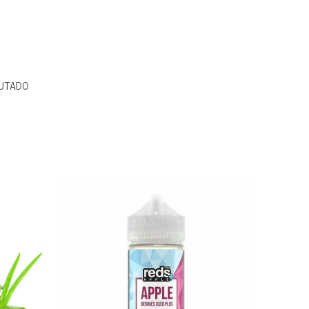
UTADO