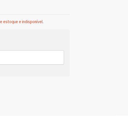
e estoque e indisponível.