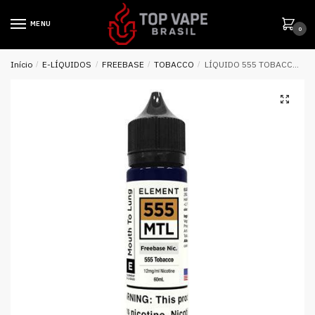
MENU
0
Início
/
E-LÍQUIDOS
/
FREEBASE
/
TOBACCO
/
LÍQUIDO 555 TOBACCO MTL – ELEMENT