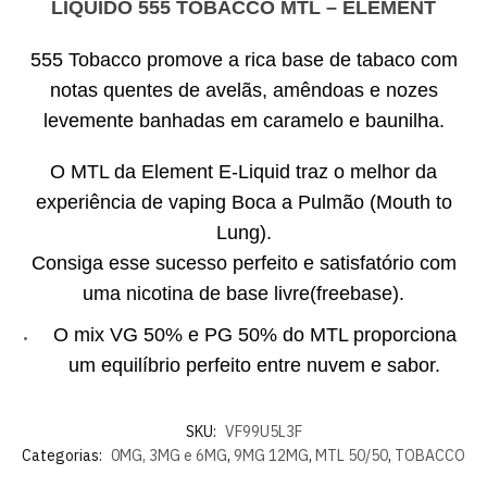
LÍQUIDO 555 TOBACCO MTL – ELEMENT
555 Tobacco promove a rica base de tabaco com
notas quentes de avelãs, amêndoas e nozes
levemente banhadas em caramelo e baunilha.
O MTL da Element E-Liquid traz o melhor da
experiência de vaping Boca a Pulmão (Mouth to
Lung).
Consiga esse sucesso perfeito e satisfatório com
uma nicotina de base livre(freebase).
O mix VG 50% e PG 50% do MTL proporciona
um equilíbrio perfeito entre nuvem e sabor.
SKU:
VF99U5L3F
Categorias:
0MG, 3MG e 6MG
,
9MG 12MG
,
MTL 50/50
,
TOBACCO