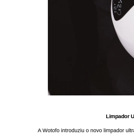
Limpador Ul
A Wotofo introduziu o novo limpador ult