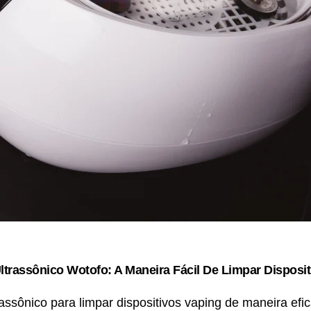
trassônico Wotofo: A Maneira Fácil De Limpar Disposi
rassônico para limpar dispositivos vaping de maneira efi