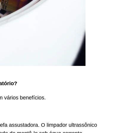
atório?
m vários benefícios.
efa assustadora. O limpador ultrassônico