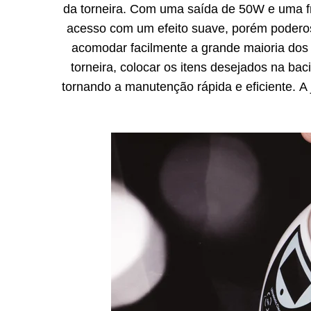
da torneira. Com uma saída de 50W e uma fre
acesso com um efeito suave, porém poderos
acomodar facilmente a grande maioria dos
torneira, colocar os itens desejados na ba
tornando a manutenção rápida e eficiente. A