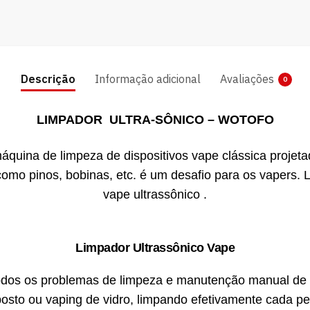
Descrição
Informação adicional
Avaliações
0
LIMPADOR ULTRA-SÔNICO – WOTOFO
áquina de limpeza de dispositivos vape clássica projeta
omo pinos, bobinas, etc. é um desafio para os vapers. 
vape ultrassônico .
Limpador Ultrassônico Vape
 todos os problemas de limpeza e manutenção manual d
sto ou vaping de vidro, limpando efetivamente cada p