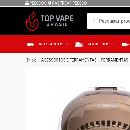
PEDIDOS
RASTREAR PEDIDO
Pesquisar
ACESSÓRIOS
APARELHOS
Início
ACESSÓRIOS E FERRAMENTAS
FERRAMENTAS
/
/