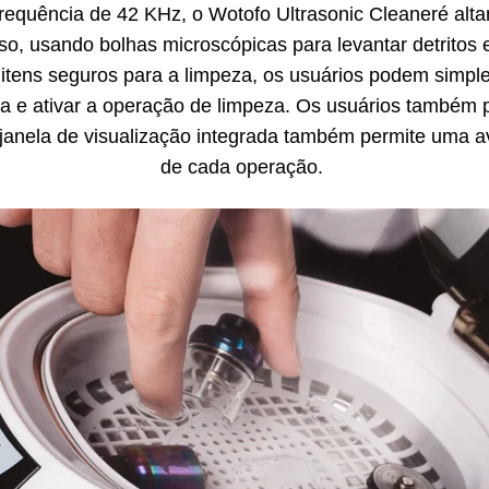
quência de 42 KHz, o Wotofo Ultrasonic Cleaneré altamen
o, usando bolhas microscópicas para levantar detritos
 itens seguros para a limpeza, os usuários podem simpl
cia e ativar a operação de limpeza. Os usuários também
 janela de visualização integrada também permite uma a
de cada operação.