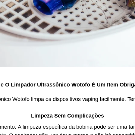
e O Limpador Ultrassônico Wotofo É Um Item Obrig
nico Wotofo limpa os dispositivos vaping facilmente. Te
Limpeza Sem Complicações
imento. A limpeza específica da bobina pode ser uma tar