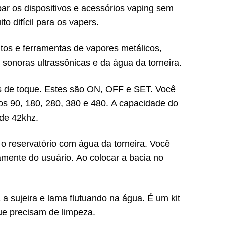
par os dispositivos e acessórios vaping sem
o difícil para os vapers.
os e ferramentas de vapores metálicos,
sonoras ultrassônicas e da água da torneira.
es de toque. Estes são ON, OFF e SET. Você
os 90, 180, 280, 380 e 480. A capacidade do
 de 42khz.
o reservatório com água da torneira. Você
mente do usuário. Ao colocar a bacia no
 a sujeira e lama flutuando na água. É um kit
ue precisam de limpeza.