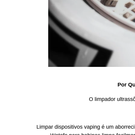
Por Qu
O limpador ultrassô
Limpar dispositivos vaping é um aborrec