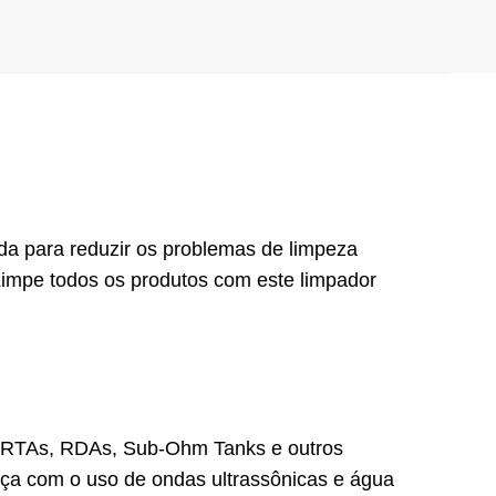
da para reduzir os problemas de limpeza
Limpe todos os produtos com este limpador
e RTAs, RDAs, Sub-Ohm Tanks e outros
eça com o uso de ondas ultrassônicas e água