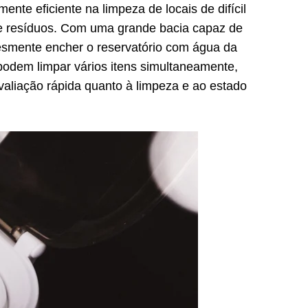
te eficiente na limpeza de locais de difícil
 e resíduos. Com uma grande bacia capaz de
esmente encher o reservatório com água da
 podem limpar vários itens simultaneamente,
valiação rápida quanto à limpeza e ao estado