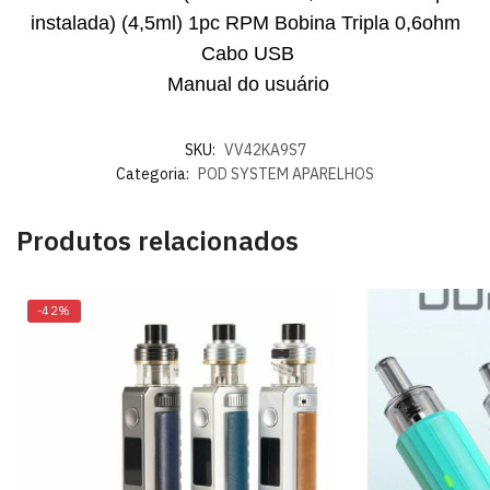
instalada) (4,5ml) 1pc RPM Bobina Tripla 0,6ohm
Cabo USB
Manual do usuário
SKU:
VV42KA9S7
Categoria:
POD SYSTEM APARELHOS
Produtos relacionados
-42%