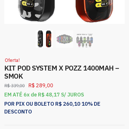
Oferta!
KIT POD SYSTEM X POZZ 1400MAH –
SMOK
R$
289,00
R$
339,00
EM ATÉ 6x de
R$
48,17
S/ JUROS
POR PIX OU BOLETO
R$
260,10
10% DE
DESCONTO