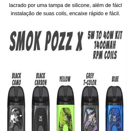
lacrado por uma tampa de silicone, além de fáicl
instalação de suas coils, encaixe rápido e fácil.