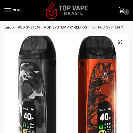
MENU
0
Início
/
POD SYSTEM
/
POD SYSTEM APARELHOS
/
KIT POD SYSTEM X POZZ 1400MAH – SMOK