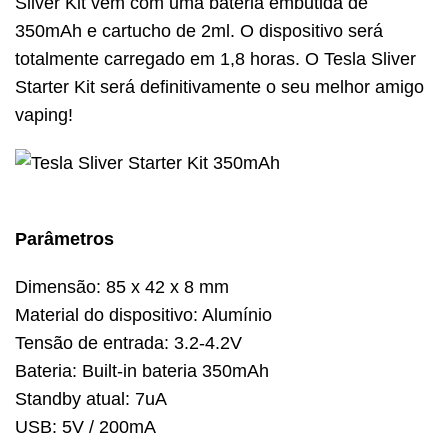
Sliver Kit vem com uma bateria embutida de
350mAh e cartucho de 2ml.
O dispositivo será
totalmente carregado em 1,8 horas.
O Tesla Sliver
Starter Kit será definitivamente o seu melhor amigo
vaping!
Parâmetros
Dimensão: 85 x 42 x 8 mm
Material do dispositivo: Alumínio
Tensão de entrada: 3.2-4.2V
Bateria: Built-in bateria 350mAh
Standby atual: 7uA
USB: 5V / 200mA