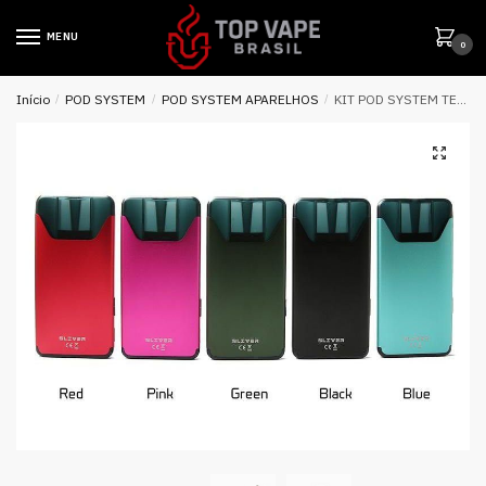
MENU
0
Início
/
POD SYSTEM
/
POD SYSTEM APARELHOS
/
KIT POD SYSTEM TESLA SLIVER 350MAH – TESLACIGS