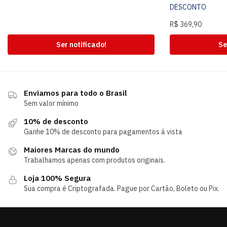
DESCONTO
R$
369,90
Ser notificado!
Se
Enviamos para todo o Brasil
Sem valor mínimo
10% de desconto
Ganhe 10% de desconto para pagamentos á vista
Maiores Marcas do mundo
Trabalhamos apenas com produtos originais.
Loja 100% Segura
Sua compra é Criptografada. Pague por Cartão, Boleto ou Pix.