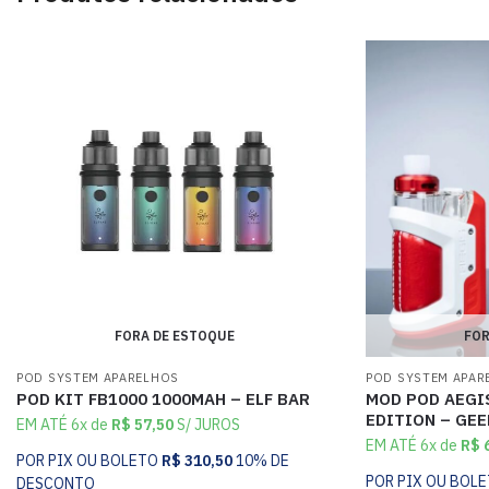
FORA DE ESTOQUE
FOR
POD SYSTEM APARELHOS
POD SYSTEM APAR
POD KIT FB1000 1000MAH – ELF BAR
MOD POD AEGI
EDITION – GEE
EM ATÉ 6x de
R$
57,50
S/ JUROS
EM ATÉ 6x de
R$
6
POR PIX OU BOLETO
R$
310,50
10% DE
POR PIX OU BOL
DESCONTO