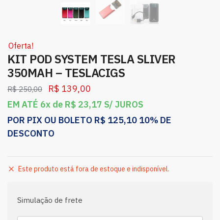
Oferta!
KIT POD SYSTEM TESLA SLIVER
350MAH – TESLACIGS
R$
139,00
R$
250,00
EM ATÉ 6x de
R$
23,17
S/ JUROS
POR PIX OU BOLETO
R$
125,10
10% DE
DESCONTO
Este produto está fora de estoque e indisponível.
Simulação de frete