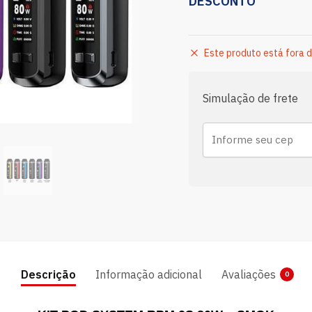
DESCONTO
Este produto está fora d
Simulação de frete
Descrição
Informação adicional
Avaliações
0