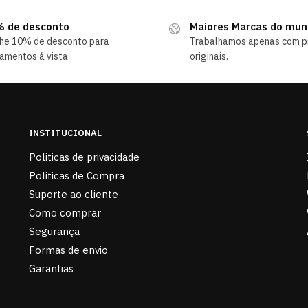
 de desconto
Maiores Marcas do mu
he 10% de desconto para
Trabalhamos apenas com p
amentos á vista
originais.
INSTITUCIONAL
Politicas de privacidade
Politicas de Compra
Suporte ao cliente
Como comprar
Segurança
Formas de envio
Garantias