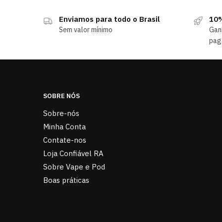
Enviamos para todo o Brasil
10%
Sem valor mínimo
Gan
pag
SOBRE NÓS
Sobre-nós
Minha Conta
Contate-nos
Loja Confiável RA
Sobre Vape e Pod
Boas práticas