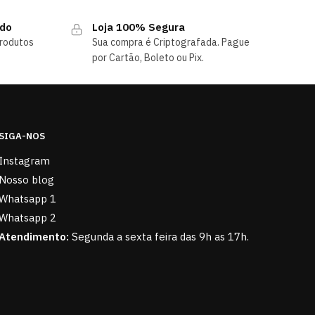
ndo
Loja 100% Segura
rodutos
Sua compra é Criptografada. Pague
por Cartão, Boleto ou Pix.
SIGA-NOS
Instagram
Nosso blog
Whatsapp 1
Whatsapp 2
Atendimento:
Segunda a sexta feira das 9h as 17h.