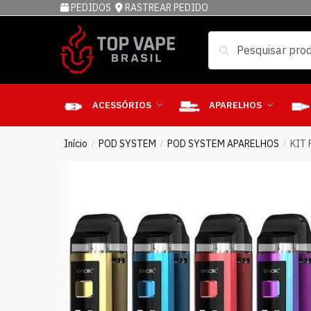
PEDIDOS
RASTREAR PEDIDO
Pesquisar
ACESSÓRIOS
APARELHOS
Início
POD SYSTEM
POD SYSTEM APARELHOS
KIT
/
/
/