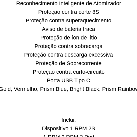
Reconhecimento Inteligente de Atomizador
Proteção contra corte 8S
Proteção contra superaquecimento
Aviso de bateria fraca
Proteção de íon de lítio
Proteção contra sobrecarga
Proteção contra descarga excessiva
Proteção de Sobrecorrente
Proteção contra curto-circuito
Porta USB Tipo C
Gold, Vermelho, Prism Blue, Bright Black, Prism Rainbo
Inclui:
Dispositivo 1 RPM 2S
1 RPM 2 RPM 2 Pod