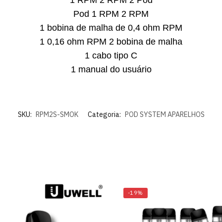
Pod 1 RPM 2 RPM
1 bobina de malha de 0,4 ohm RPM
1 0,16 ohm RPM 2 bobina de malha
1 cabo tipo C
1 manual do usuário
SKU:
RPM2S-SMOK
Categoria:
POD SYSTEM APARELHOS
-19%