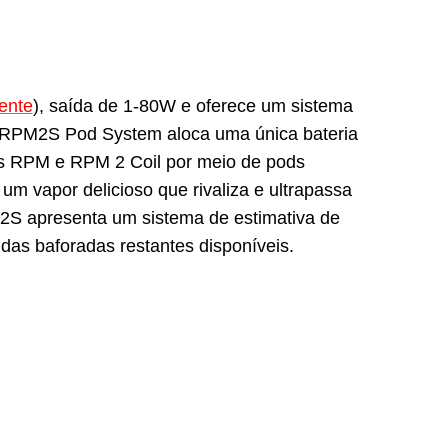
ente
), saída de 1-80W e oferece um sistema
, o RPM2S Pod System aloca uma única bateria
es RPM e RPM 2 Coil por meio de pods
m vapor delicioso que rivaliza e ultrapassa
2S apresenta um sistema de estimativa de
das baforadas restantes disponíveis.