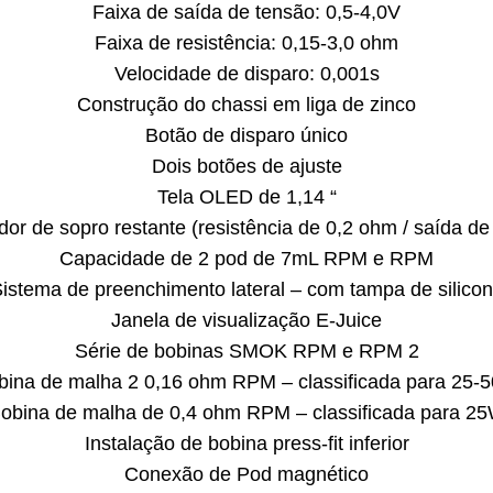
Faixa de saída de tensão: 0,5-4,0V
Faixa de resistência: 0,15-3,0 ohm
Velocidade de disparo: 0,001s
Construção do chassi em liga de zinco
Botão de disparo único
Dois botões de ajuste
Tela OLED de 1,14 “
or de sopro restante (resistência de 0,2 ohm / saída d
Capacidade de 2 pod de 7mL RPM e RPM
istema de preenchimento lateral – com tampa de silico
Janela de visualização E-Juice
Série de bobinas SMOK RPM e RPM 2
bina de malha 2 0,16 ohm RPM – classificada para 25-
obina de malha de 0,4 ohm RPM – classificada para 2
Instalação de bobina press-fit inferior
Conexão de Pod magnético