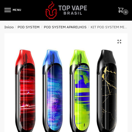
MENU
0
Início
/
POD SYSTEM
/
POD SYSTEM APARELHOS
/
KIT POD SYSTEM MINO STARTER 320MAH – COILART