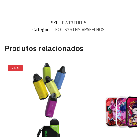
SKU:
EWT3TUFU5
Categoria:
POD SYSTEM APARELHOS
Produtos relacionados
-25%