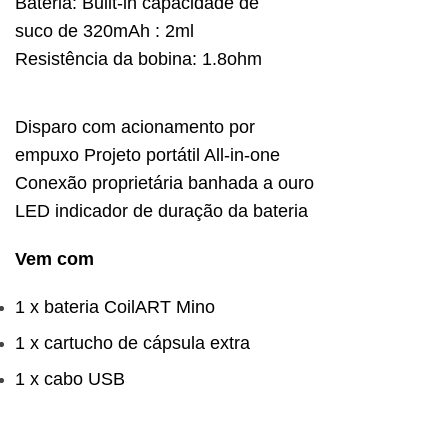
Bateria: Built-in capacidade de
suco de
320mAh
: 2ml
Resistência da bobina: 1.8ohm
Disparo com acionamento por
empuxo Projeto portátil All-in-one
Conexão proprietária banhada a ouro
LED indicador de duração da bateria
Vem com
1 x bateria CoilART Mino
1 x cartucho de cápsula extra
1 x cabo USB