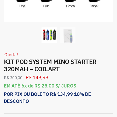
Oferta!
KIT POD SYSTEM MINO STARTER
320MAH – COILART
R$
149,99
R$
300,00
EM ATÉ 6x de
R$
25,00
S/ JUROS
POR PIX OU BOLETO
R$
134,99
10% DE
DESCONTO