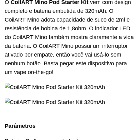
O
CoilART Mino Pod Starter Kit
vem com design
completo e bateria embutida de 320mAh.
O
CoilART Mino adota capacidade de suco de 2ml e
resistência de bobina de 1,8ohm.
O indicador LED
do CoilART Mino também mostra claramente a vida
da bateria.
O CoilART Mino possui um interruptor
ativado por empate, então você vai usá-lo sem
nenhum botão.
Basta pegar este dispositivo para
um vape on-the-go!
Parâmetros