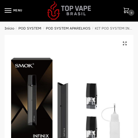
MENU
0
Início
/
POD SYSTEM
/
POD SYSTEM APARELHOS
/
KIT POD SYSTEM INFINIX – 250MAH – SMOK