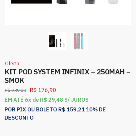
Oferta!
KIT POD SYSTEM INFINIX – 250MAH –
SMOK
R$
176,90
R$
239,00
EM ATÉ 6x de
R$
29,48
S/ JUROS
POR PIX OU BOLETO
R$
159,21
10% DE
DESCONTO