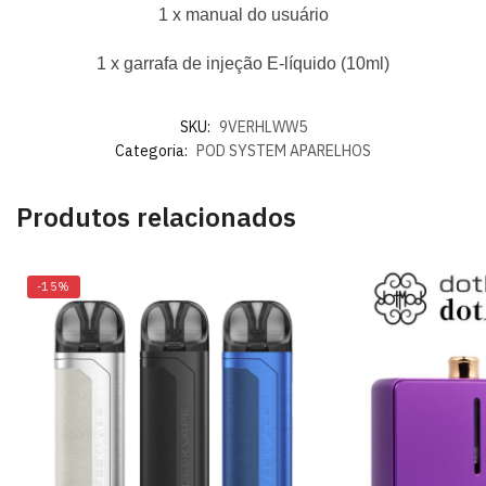
1 x manual do usuário
1 x garrafa de injeção E-líquido (10ml)
SKU:
9VERHLWW5
Categoria:
POD SYSTEM APARELHOS
Produtos relacionados
-15%