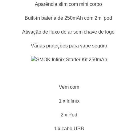
Aparência slim com mini corpo
Built-in bateria de 250mAh com 2ml pod
Ativação de fluxo de ar sem chave de fogo
Várias proteções para vape seguro
Vem com
1 x Infinix
2 x Pod
1 x cabo USB