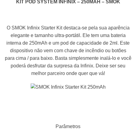
KIT POD SYSTEM INFINIX – 250MAH – SMOK
O SMOK Infinix Starter Kit destaca-se pela sua aparência
elegante e tamanho ultra-portátil. Ele tem uma bateria
interna de 250mAh e um pod de capacidade de 2ml. Este
dispositivo não vem com chave de incêndio ou botões
para cima / para baixo. Basta simplesmente inalá-lo e você
poderá desfrutar da surpresa da Infinix. Deixe ser seu
melhor parceiro onde quer que vá!
Parâmetros