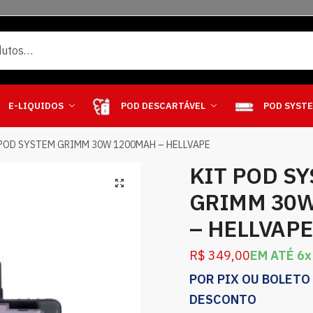
E-LIQUIDOS
POD DESCARTÁVEL
POD SYST
 POD SYSTEM GRIMM 30W 1200MAH – HELLVAPE
KIT POD S
GRIMM 30
– HELLVAPE
R$
349,00
EM ATÉ 6x
POR PIX OU BOLETO
DESCONTO