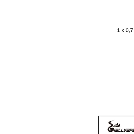
1 x 0,