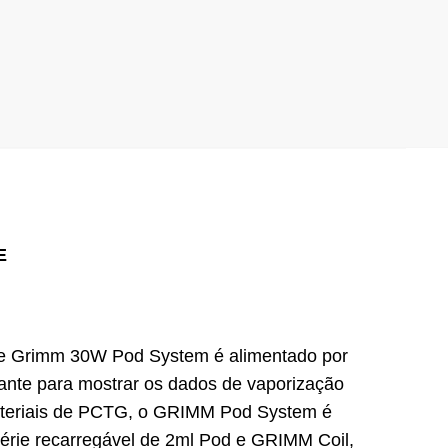
E
pe Grimm 30W Pod System é alimentado por
ante para mostrar os dados de vaporização
 materiais de PCTG, o GRIMM Pod System é
érie recarregável de 2ml Pod e GRIMM Coil,