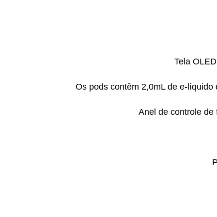
Tela OLED 
Os pods contêm 2,0mL de e-líquido 
Anel de controle de
P