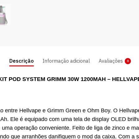
Descrição
Informação adicional
Avaliações
0
KIT POD SYSTEM GRIMM 30W 1200MAH – HELLVAP
ão entre Hellvape e Grimm Green e Ohm Boy. O Hellva
mAh. Ele é equipado com uma tela de display OLED brilh
cê uma operação conveniente. Feito de liga de zinco e
ando que arranhões danifiquem o mod da caixa. Com a s