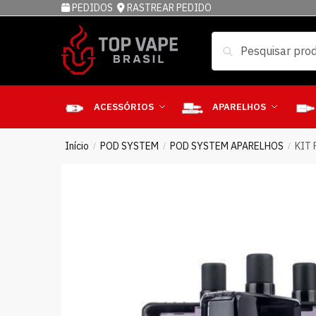
PEDIDOS
RASTREAR PEDIDO
Pesquisar
ACESSÓRIOS
APARELHOS
Início
POD SYSTEM
POD SYSTEM APARELHOS
KIT
/
/
/