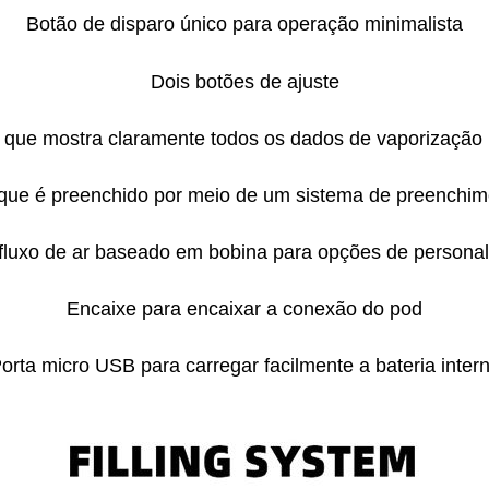
Botão de disparo único para operação minimalista
Dois botões de ajuste
que mostra claramente todos os dados de vaporização 
que é preenchido por meio de um sistema de preenchime
 fluxo de ar baseado em bobina para opções de person
Encaixe para encaixar a conexão do pod
orta micro USB para carregar facilmente a bateria inter