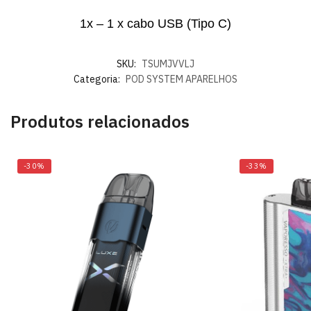
1x – 1 x cabo USB (Tipo C)
SKU:
TSUMJVVLJ
Categoria:
POD SYSTEM APARELHOS
Produtos relacionados
-30%
-33%