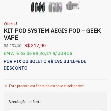
Oferta!
KIT POD SYSTEM AEGIS POD – GEEK
VAPE
R$
217,00
R$
350,00
EM ATÉ 6x de
R$
36,17
S/ JUROS
POR PIX OU BOLETO
R$
195,30
10% DE
DESCONTO
Este produto está fora de estoque e indisponível.
Simulação de frete