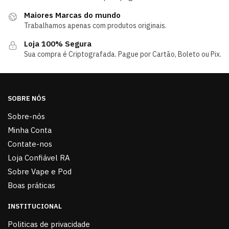
Maiores Marcas do mundo
Trabalhamos apenas com produtos originais.
Loja 100% Segura
Sua compra é Criptografada. Pague por Cartão, Boleto ou Pix.
SOBRE NÓS
Sobre-nós
Minha Conta
Contate-nos
Loja Confiável RA
Sobre Vape e Pod
Boas práticas
INSTITUCIONAL
Politicas de privacidade