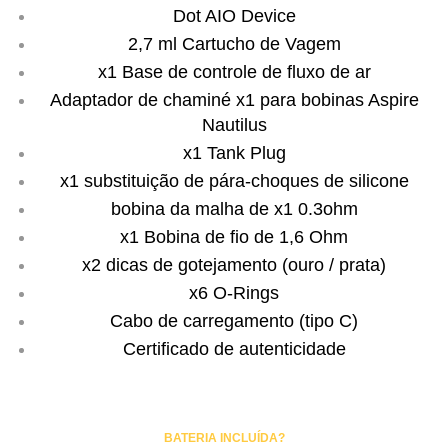
Dot AIO Device
2,7 ml Cartucho de Vagem
x1 Base de controle de fluxo de ar
Adaptador de chaminé x1 para bobinas Aspire
Nautilus
x1 Tank Plug
x1 substituição de pára-choques de silicone
bobina da malha de x1 0.3ohm
x1 Bobina de fio de 1,6 Ohm
x2 dicas de gotejamento (ouro / prata)
x6 O-Rings
Cabo de carregamento (tipo C)
Certificado de autenticidade
BATERIA INCLUÍDA?