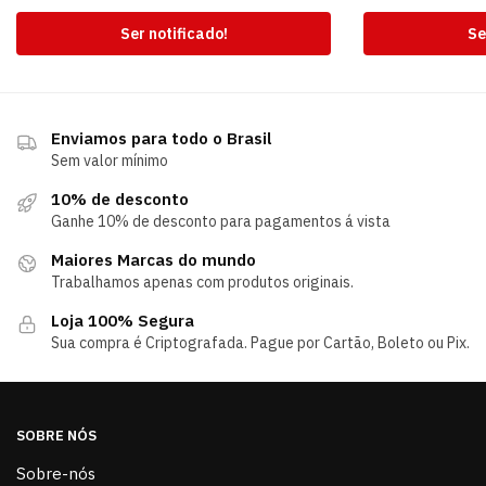
Ser notificado!
Se
Enviamos para todo o Brasil
Sem valor mínimo
10% de desconto
Ganhe 10% de desconto para pagamentos á vista
Maiores Marcas do mundo
Trabalhamos apenas com produtos originais.
Loja 100% Segura
Sua compra é Criptografada. Pague por Cartão, Boleto ou Pix.
SOBRE NÓS
Sobre-nós