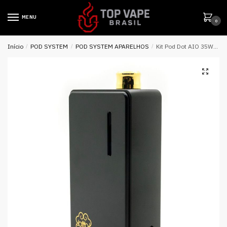
MENU
0
Início
/
POD SYSTEM
/
POD SYSTEM APARELHOS
/
Kit Pod Dot AIO 35W DotMod