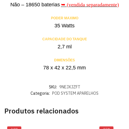
Não – 18650 baterias
➥ (vendida separadamente)
PODER MAXIMO
35 Watts
CAPACIDADE DO TANQUE
2,7 ml
DIMENSÕES
78 x 42 x 22,5 mm
SKU:
9NEJXJZFT
Categoria:
POD SYSTEM APARELHOS
Produtos relacionados