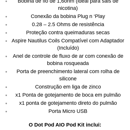
Bobina de fio de 1,6ohm (ideal para sais de
nicotina)
Conexão da bobina Plug n ‘Play
0.28 – 2.5 Ohms de resistência
Proteção contra queimaduras secas
Aspire Nautilus Coils Compatível com Adaptador
(Incluído)
Anel de controle de fluxo de ar com conexão de
bobina rosqueada
Porta de preenchimento lateral com rolha de
silicone
Construção em liga de zinco
x1 Ponta de gotejamento de boca em pulmão
x1 ponta de gotejamento direto do pulmão
Porta Micro USB
O Dot Pod AIO Pod Kit inclui: