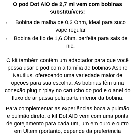
O pod Dot AIO de 2,7 ml vem com bobinas
substituíveis:
Bobina de malha de 0,3 Ohm, ideal para suco
vape
regular
Bobina de fio de 1,6 Ohm, perfeita para sais de
nic.
O kit também contém um adaptador para que você
possa usar o pod com a família de bobinas Aspire
Nautilus, oferecendo uma variedade maior de
opções para sua escolha.
As bobinas têm uma
conexão plug n ‘play no cartucho do pod e o anel do
fluxo de ar passa pela parte inferior da bobina.
Para complementar as experiências boca a pulmão
e pulmão direto, o kit Dot AIO vem com uma ponta
de gotejamento para cada um, um em ouro e outro
em Ultem (portanto, depende da preferência