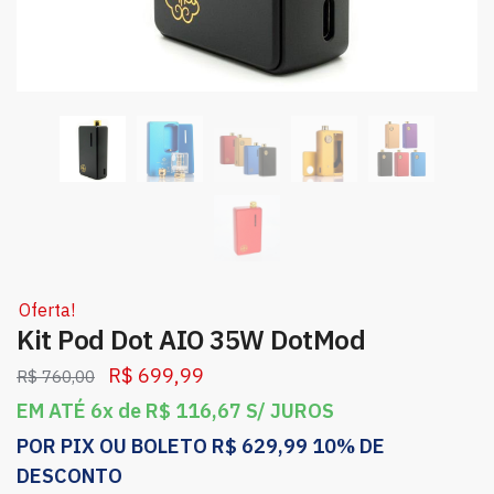
Oferta!
Kit Pod Dot AIO 35W DotMod
R$
699,99
R$
760,00
EM ATÉ 6x de
R$
116,67
S/ JUROS
POR PIX OU BOLETO
R$
629,99
10% DE
DESCONTO