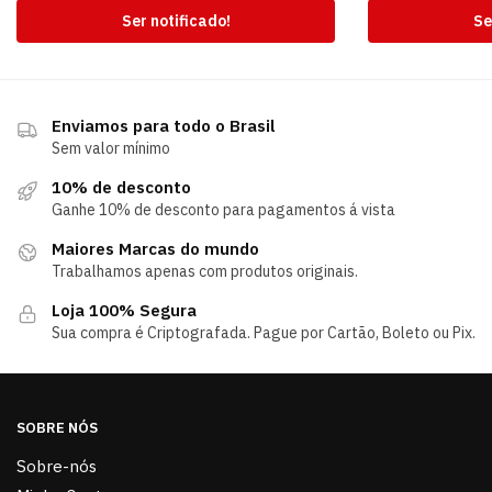
Ser notificado!
Se
Enviamos para todo o Brasil
Sem valor mínimo
10% de desconto
Ganhe 10% de desconto para pagamentos á vista
Maiores Marcas do mundo
Trabalhamos apenas com produtos originais.
Loja 100% Segura
Sua compra é Criptografada. Pague por Cartão, Boleto ou Pix.
SOBRE NÓS
Sobre-nós