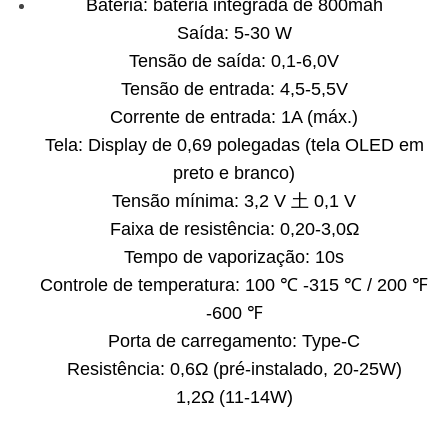
Bateria: bateria integrada de 800mah
Saída: 5-30 W
Tensão de saída: 0,1-6,0V
Tensão de entrada: 4,5-5,5V
Corrente de entrada: 1A (máx.)
Tela: Display de 0,69 polegadas (tela OLED em
preto e branco)
Tensão mínima: 3,2 V 土 0,1 V
Faixa de resistência: 0,20-3,0Ω
Tempo de vaporização: 10s
Controle de temperatura: 100 ℃ -315 ℃ / 200 ℉
-600 ℉
Porta de carregamento: Type-C
Resistência: 0,6Ω (pré-instalado, 20-25W)
1,2Ω (11-14W)