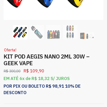
Oferta!
KIT POD AEGIS NANO 2ML 30W –
GEEK VAPE
R$
109,90
R$
300,00
EM ATÉ 6x de
R$
18,32
S/ JUROS
POR PIX OU BOLETO
R$
98,91
10% DE
DESCONTO