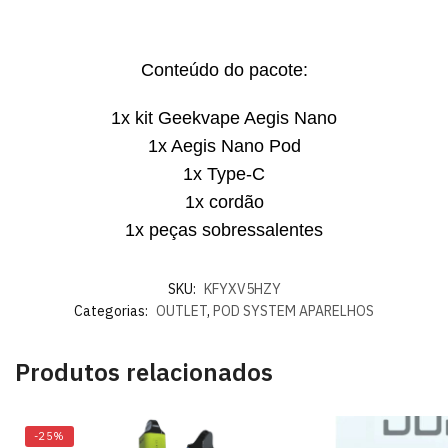
Conteúdo do pacote:
1x kit Geekvape Aegis Nano
1x Aegis Nano Pod
1x Type-C
1x cordão
1x peças sobressalentes
SKU:
KFYXV5HZY
Categorias:
OUTLET
,
POD SYSTEM APARELHOS
Produtos relacionados
-25%