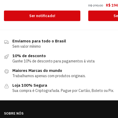
R$
194
R$
290,00
Ser notificado!
Se
Enviamos para todo o Brasil
Sem valor mínimo
10% de desconto
Ganhe 10% de desconto para pagamentos á vista
Maiores Marcas do mundo
Trabalhamos apenas com produtos originais.
Loja 100% Segura
Sua compra é Criptografada. Pague por Cartão, Boleto ou Pix.
SOBRE NÓS