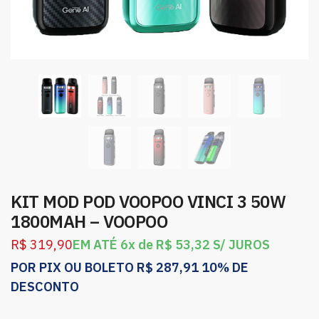
KIT MOD POD VOOPOO VINCI 3 50W
1800MAH – VOOPOO
R$
319,90
EM ATÉ 6x de
R$
53,32
S/ JUROS
POR PIX OU BOLETO
R$
287,91
10% DE
DESCONTO