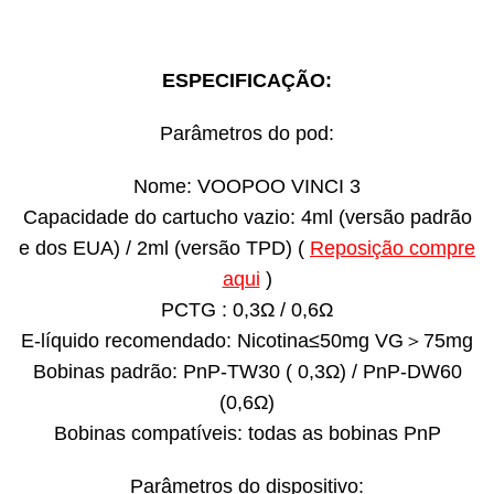
ESPECIFICAÇÃO:
Parâmetros do pod:
Nome: VOOPOO VINCI 3
Capacidade do cartucho vazio: 4ml (versão padrão
e dos EUA) / 2ml (versão TPD) (
Reposição compre
aqui
)
PCTG : 0,3Ω / 0,6Ω
E-líquido recomendado: Nicotina≤50mg VG＞75mg
Bobinas padrão: PnP-TW30 ( 0,3Ω) / PnP-DW60
(0,6Ω)
Bobinas compatíveis: todas as bobinas PnP
Parâmetros do dispositivo: