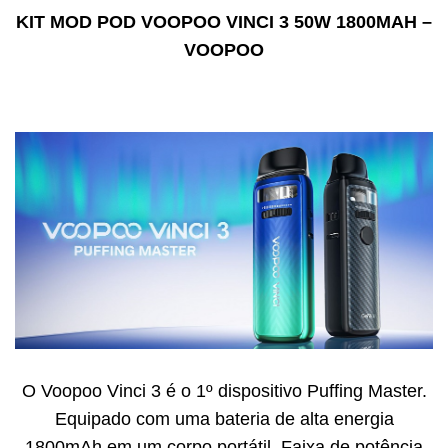
KIT MOD POD VOOPOO VINCI 3 50W 1800MAH –
VOOPOO
O Voopoo Vinci 3 é o 1º dispositivo Puffing Master.
Equipado com uma bateria de alta energia
1800mAh em um corpo portátil. Faixa de potência