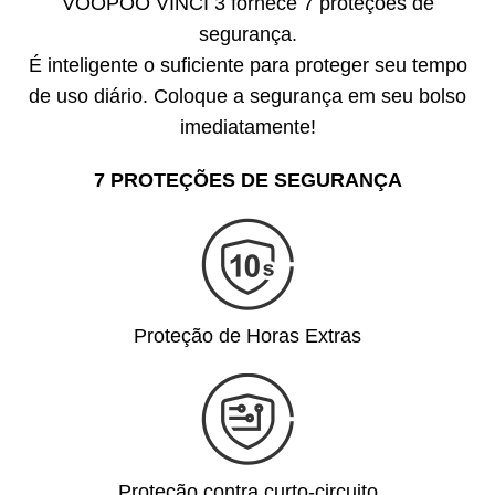
VOOPOO VINCI 3 fornece 7 proteções de
segurança.
É inteligente o suficiente para proteger seu tempo
de uso diário. Coloque a segurança em seu bolso
imediatamente!
7 PROTEÇÕES DE SEGURANÇA
Proteção de Horas Extras
Proteção contra curto-circuito