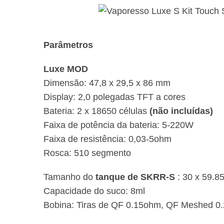
Parâmetros
Luxe MOD
Dimensão: 47,8 x 29,5 x 86 mm
Display: 2,0 polegadas TFT a cores
Bateria: 2 x 18650 células
(não incluídas)
Faixa de potência da bateria: 5-220W
Faixa de resistência: 0,03-5ohm
Rosca: 510 segmento
Tamanho do
tanque de SKRR-S
: 30 x 59.
Capacidade do suco:
8ml
Bobina: Tiras de QF 0.15ohm, QF Meshed 0