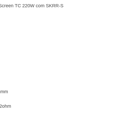
85mm
.2ohm