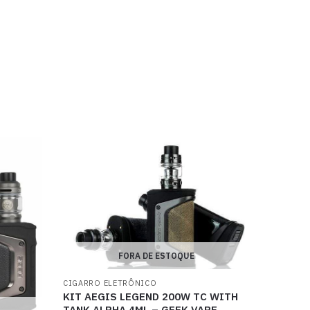
FORA DE ESTOQUE
CIGARRO ELETRÔNICO
KIT AEGIS LEGEND 200W TC WITH
TANK ALPHA 4ML – GEEK VAPE