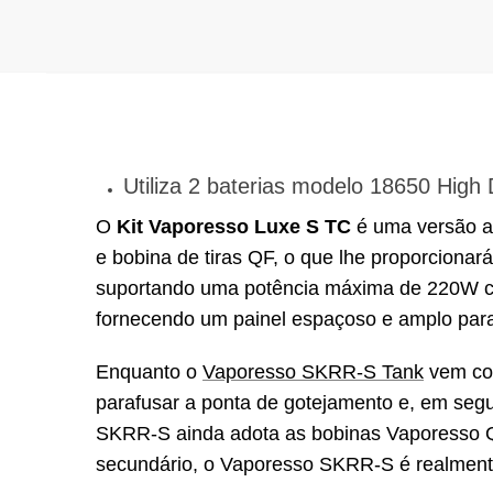
Utiliza 2 baterias modelo 18650 High
O
Kit Vaporesso Luxe S TC
é uma versão a
e bobina de tiras QF, o que lhe proporcion
suportando uma potência máxima de 220W c
fornecendo um painel espaçoso e amplo par
Enquanto o
Vaporesso SKRR-S Tank
vem c
parafusar a ponta de gotejamento e, em segu
SKRR-S ainda adota as bobinas Vaporesso Q
secundário, o Vaporesso SKRR-S é realment