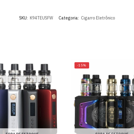
SKU:
K94TEUSFW
Categoria:
Cigarro Eletrônico
-15%