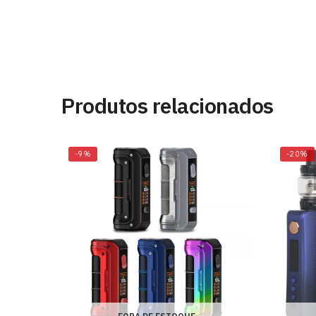
Produtos relacionados
-9%
-20%