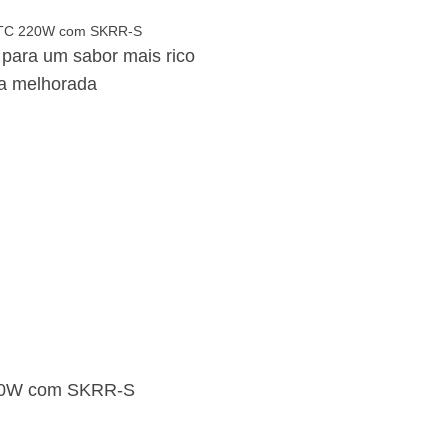
o para um sabor mais rico
na melhorada