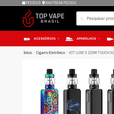
PEDIDOS
RASTREAR PEDIDO
Pesquisar
ACESSÓRIOS
APARELHOS
Início
Cigarro Eletrônico
KIT LUXE S 220W TOUCH S
/
/