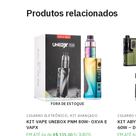
Produtos relacionados
FORA DE ESTOQUE
,
CIGARRO ELETRÔNICO
KIT AVANÇADO
CIGARRO 
KIT VAPE UNIBOX PNM 80W- OXVA E
KIT ABY
VAPX
60W – 
EM ATÉ 6x de
R$
115,00
S/ JUROS
EM ATÉ 6