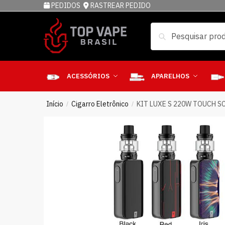
PEDIDOS
RASTREAR PEDIDO
Pesquisar
ACESSÓRIOS
APARELHOS
Início
Cigarro Eletrônico
KIT LUXE S 220W TOUCH S
/
/