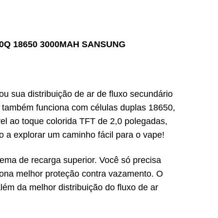
30Q 18650 3000MAH SANSUNG
 sua distribuição de ar de fluxo secundário
e também funciona com células duplas 18650,
l ao toque colorida TFT de 2,0 polegadas,
 a explorar um caminho fácil para o vape!
ma de recarga superior. Você só precisa
ciona melhor proteção contra vazamento. O
m da melhor distribuição do fluxo de ar