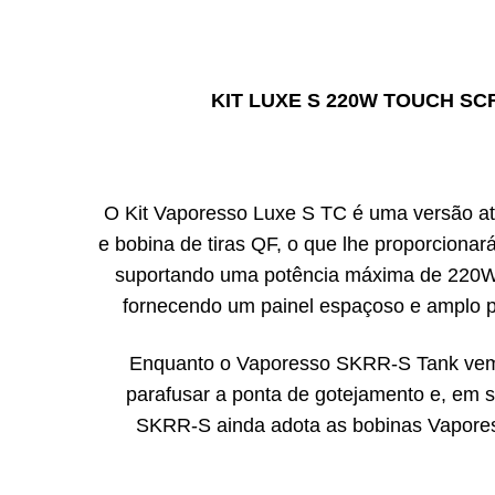
KIT LUXE S 220W TOUCH SC
O Kit Vaporesso Luxe S TC é uma versão atu
e bobina de tiras QF, o que lhe proporcion
suportando uma potência máxima de 220W c
fornecendo um painel espaçoso e amplo pa
Enquanto o Vaporesso SKRR-S Tank vem c
parafusar a ponta de gotejamento e, em s
SKRR-S ainda adota as bobinas Vaporess