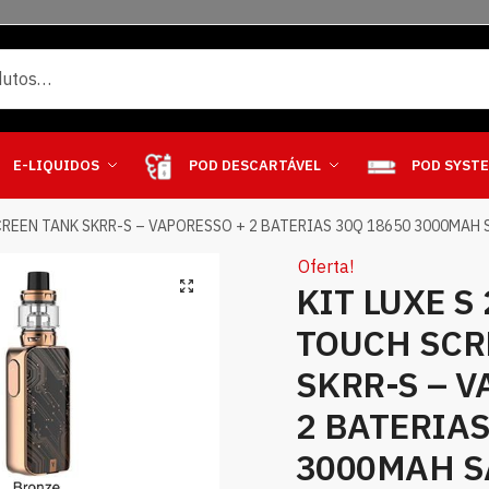
E-LIQUIDOS
POD DESCARTÁVEL
POD SYST
CREEN TANK SKRR-S – VAPORESSO + 2 BATERIAS 30Q 18650 3000MAH
Oferta!
KIT LUXE S
TOUCH SCR
SKRR-S – 
2 BATERIAS
3000MAH 