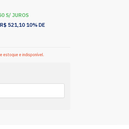
50
S/ JUROS
R$
521,10
10% DE
e estoque e indisponível.