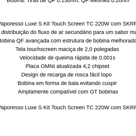
Bobina: Tiras de QF 0.15ohm, QF Meshed 0.2ohm
 distribuição do fluxo de ar secundário para um sabor ma
Bobina QF avançada com estrutura de bobina melhorad
Tela touchscreen maciça de 2,0 polegadas
Velocidade de queima rápida de 0,001s
Placa OMNI atualizada 4,2 chipset
Design de recarga de rosca fácil topo
Bobina em forma de bala evitando cuspir
Amplamente compatível com GT bobinas