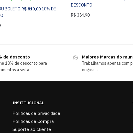
DESCONTO
 OU BOLETO
R$
810,00
10% DE
R$
354,90
TO
0
 de desconto
Maiores Marcas do mu
he 10% de desconto para
Trabalhamos apenas com p
amentos á vista
originais.
INSTITUCIONAL
Politicas de privacidade
Politicas de Compra
Suporte ao cliente