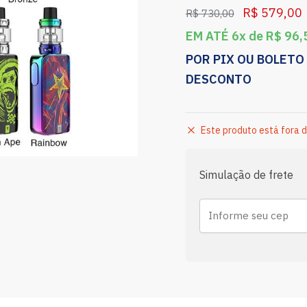
R$
579,00
R$
730,00
EM ATÉ 6x de
R$
96,
POR PIX OU BOLETO
DESCONTO
Este produto está fora d
Simulação de frete