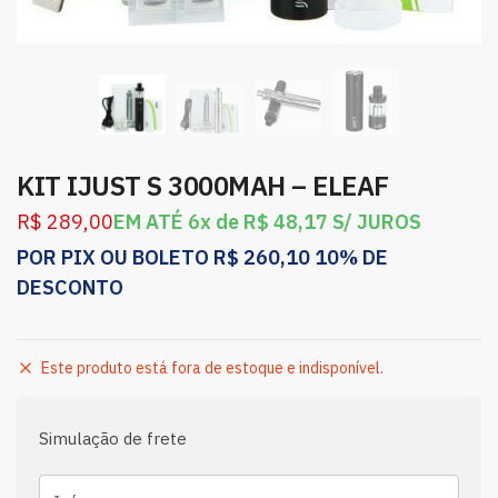
KIT IJUST S 3000MAH – ELEAF
R$
289,00
EM ATÉ 6x de
R$
48,17
S/ JUROS
POR PIX OU BOLETO
R$
260,10
10% DE
DESCONTO
Este produto está fora de estoque e indisponível.
Simulação de frete