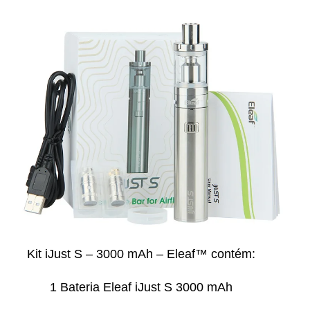
Kit iJust S – 3000 mAh – Eleaf™ contém:
1 Bateria Eleaf iJust S 3000 mAh