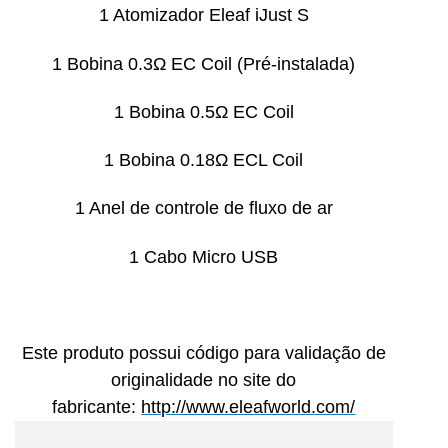
1 Atomizador Eleaf iJust S
1 Bobina 0.3Ω EC Coil (Pré-instalada)
1 Bobina 0.5Ω EC Coil
1 Bobina 0.18Ω ECL Coil
1 Anel de controle de fluxo de ar
1 Cabo Micro USB
Este produto possui código para validação de
originalidade no site do
fabricante:
http://www.eleafworld.com/​