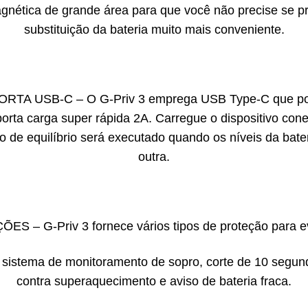
nética de grande área para que você não precise se pr
substituição da bateria muito mais conveniente.
USB-C – O G-Priv 3 emprega USB Type-C que pode t
porta carga super rápida 2A. Carregue o dispositivo c
 de equilíbrio será executado quando os níveis da bater
outra.
– G-Priv 3 fornece vários tipos de proteção para evit
sistema de monitoramento de sopro, corte de 10 segundo
contra superaquecimento e aviso de bateria fraca.