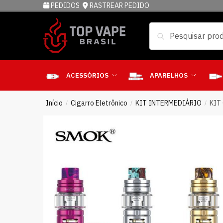
PEDIDOS
RASTREAR PEDIDO
Pesquisar
ACESSÓRIOS
APARELHOS
Início
Cigarro Eletrônico
KIT INTERMEDIÁRIO
KIT
/
/
/