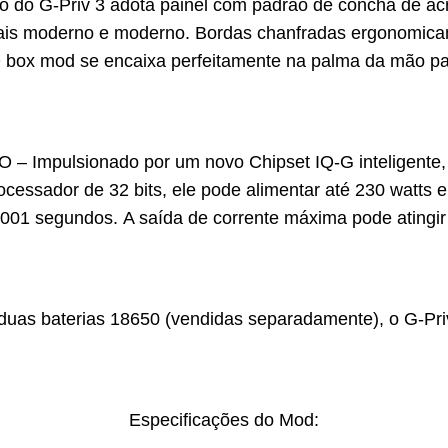
o G-Priv 3 adota painel com padrão de concha de acríl
ais moderno e moderno. Bordas chanfradas ergonomica
O box mod se encaixa perfeitamente na palma da mão pa
ulsionado por um novo Chipset IQ-G inteligente, o 
ocessador de 32 bits, ele pode alimentar até 230 watts e
,001 segundos. A saída de corrente máxima pode atingir
as baterias 18650 (vendidas separadamente), o G-Priv
Especificações do Mod: