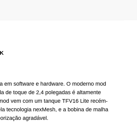
OK
eta em software e hardware. O moderno mod
la de toque de 2,4 polegadas é altamente
O mod vem com um tanque TFV16 Lite recém-
la tecnologia nexMesh, e a bobina de malha
porização agradável.