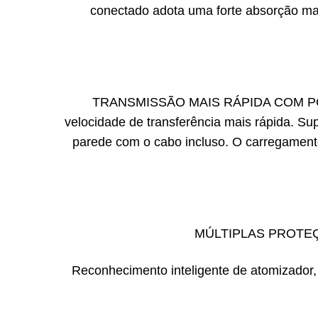
conectado adota uma forte absorção mag
TRANSMISSÃO MAIS RÁPIDA COM PORTA 
velocidade de transferência mais rápida. Su
parede com o cabo incluso. O carregamento
MÚLTIPLAS PROTEÇÕES 
Reconhecimento inteligente de atomizador, 