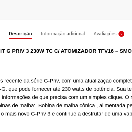
Descrição
Informação adicional
Avaliações
0
IT G PRIV 3 230W TC C/ ATOMIZADOR TFV16 – SM
ais recente da série G-Priv, com uma atualização compl
-G, que pode fornecer até 230 watts de potência. Sua te
as informações de que precisa com um simples clique. 
nas de malha: Bobina de malha cônica , alimentada pe
 o mais novo G-Priv 3 e continue a desfrutar de uma va