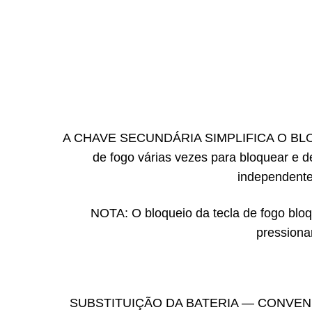
A CHAVE SECUNDÁRIA SIMPLIFICA O BLOQUEI
de fogo várias vezes para bloquear e d
independente,
NOTA: O bloqueio da tecla de fogo blo
pressiona
SUBSTITUIÇÃO DA BATERIA — CONVENIENTE E