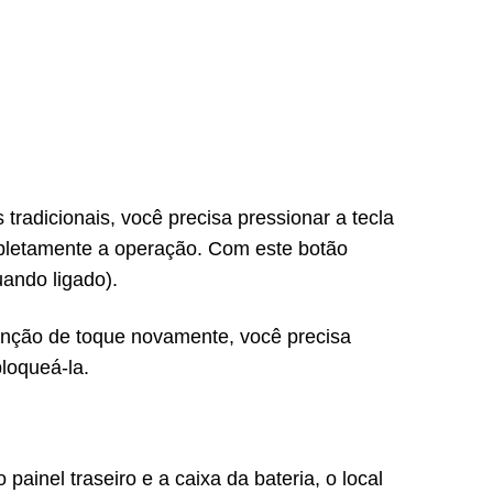
)
cionais, você precisa pressionar a tecla
ompletamente a operação. Com este botão
uando ligado).
unção de toque novamente, você precisa
loqueá-la.
l traseiro e a caixa da bateria, o local