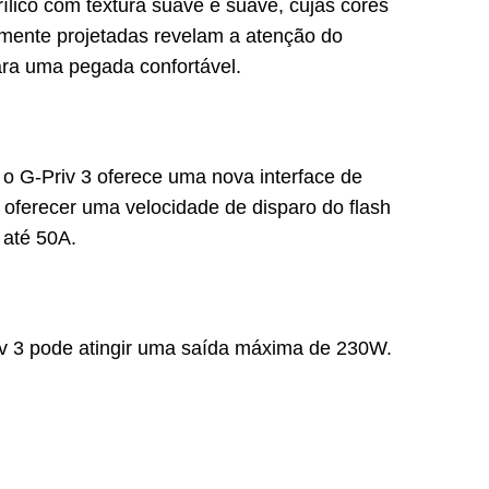
ico com textura suave e suave, cujas cores
mente projetadas revelam a atenção do
ra uma pegada confortável.
G-Priv 3 oferece uma nova interface de
 oferecer uma velocidade de disparo do flash
 até 50A.
 3 pode atingir uma saída máxima de 230W.