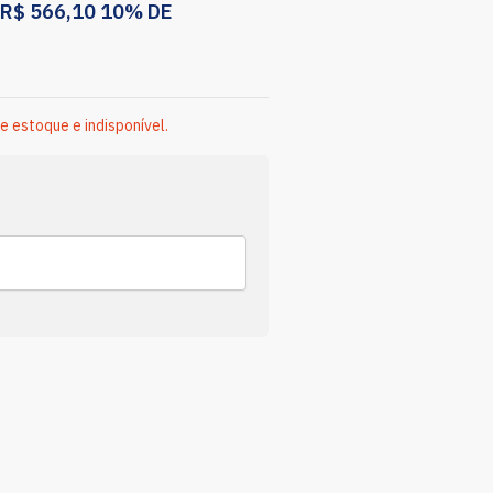
R$
566,10
10% DE
e estoque e indisponível.