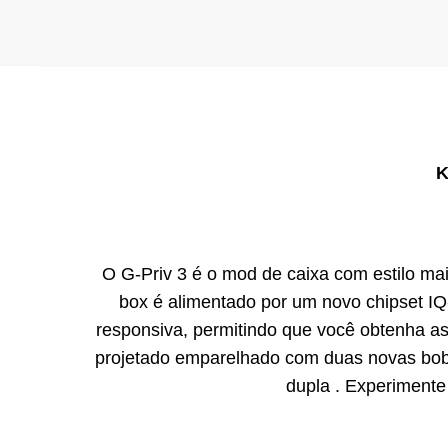
K
O G-Priv 3 é o mod de caixa com estilo m
box é alimentado por um novo chipset IQ
responsiva, permitindo que você obtenha 
projetado emparelhado com duas novas bobi
dupla . Experimente