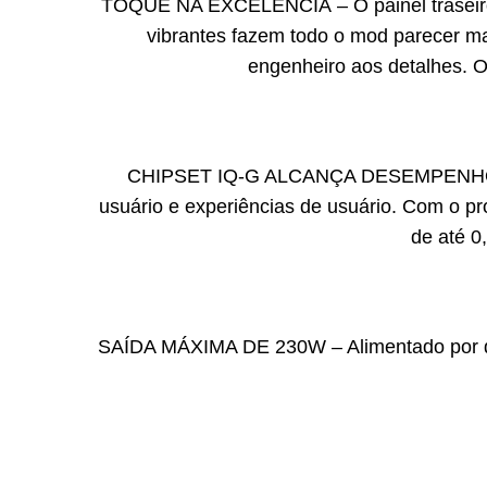
TOQUE NA EXCELÊNCIA – O painel traseiro d
vibrantes fazem todo o mod parecer m
engenheiro aos detalhes. 
CHIPSET IQ-G ALCANÇA DESEMPENHO – Imp
usuário e experiências de usuário. Com o pr
de até 0
SAÍDA MÁXIMA DE 230W – Alimentado por du