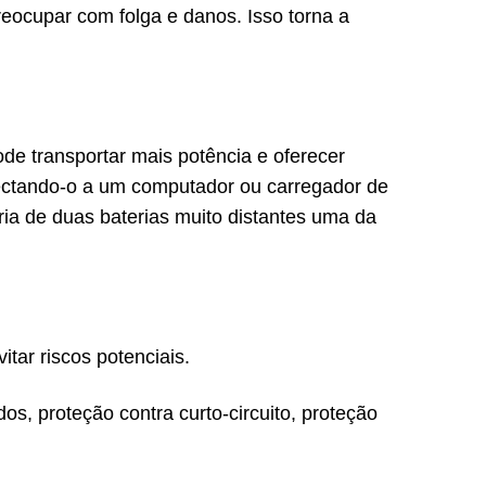
eocupar com folga e danos. Isso torna a
ransportar mais potência e oferecer
onectando-o a um computador ou carregador de
ia de duas baterias muito distantes uma da
ar riscos potenciais.
s, proteção contra curto-circuito, proteção