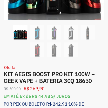
Oferta!
KIT AEGIS BOOST PRO KIT 100W –
GEEK VAPE + BATERIA 30Q 18650
R$
269,90
R$
500,00
EM ATÉ 6x de
R$
44,98
S/ JUROS
POR PIX OU BOLETO
R$
242,91
10% DE