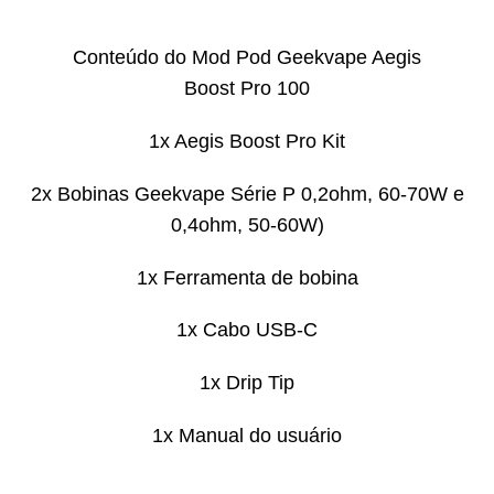
Conteúdo do Mod Pod Geekvape Aegis
Boost Pro 100
1x Aegis Boost Pro Kit
2x Bobinas Geekvape Série P 0,2ohm, 60-70W e
0,4ohm, 50-60W)
1x Ferramenta de bobina
1x Cabo USB-C
1x Drip Tip
1x Manual do usuário