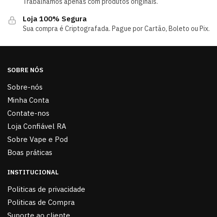
Trabalhamos apenas com produtos originais.
Loja 100% Segura
Sua compra é Criptografada. Pague por Cartão, Boleto ou Pix.
SOBRE NÓS
Sobre-nós
Minha Conta
Contate-nos
Loja Confiável RA
Sobre Vape e Pod
Boas práticas
INSTITUCIONAL
Politicas de privacidade
Politicas de Compra
Suporte ao cliente