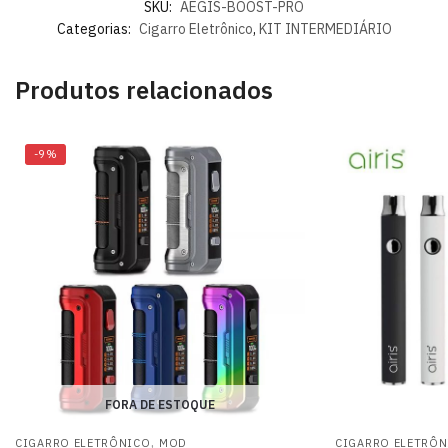
SKU:
AEGIS-BOOST-PRO
Categorias:
Cigarro Eletrônico
,
KIT INTERMEDIÁRIO
Produtos relacionados
-9%
FORA DE ESTOQUE
,
CIGARRO ELETRÔNICO
MOD
CIGARRO ELETRÔ