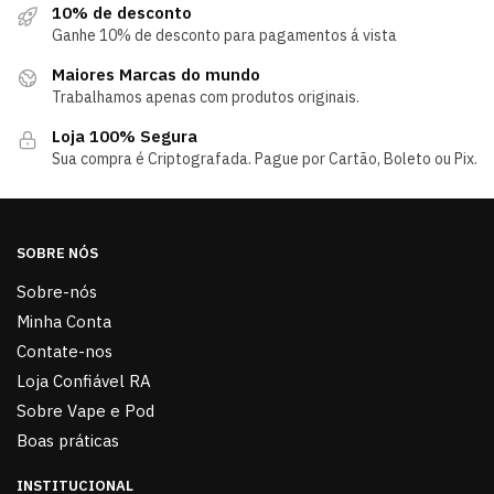
10% de desconto
Ganhe 10% de desconto para pagamentos á vista
Maiores Marcas do mundo
Trabalhamos apenas com produtos originais.
Loja 100% Segura
Sua compra é Criptografada. Pague por Cartão, Boleto ou Pix.
SOBRE NÓS
Sobre-nós
Minha Conta
Contate-nos
Loja Confiável RA
Sobre Vape e Pod
Boas práticas
INSTITUCIONAL