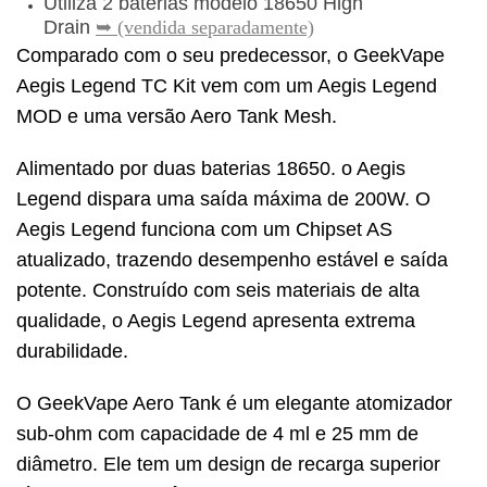
Utiliza 2 baterias modelo 18650 High
Drain
➥ (vendida separadamente)
Comparado com o seu predecessor, o GeekVape
Aegis Legend TC Kit vem com um Aegis Legend
MOD e uma versão Aero Tank Mesh.
Alimentado por duas baterias 18650. o Aegis
Legend dispara uma saída máxima de 200W. O
Aegis Legend funciona com um Chipset AS
atualizado, trazendo desempenho estável e saída
potente. Construído com seis materiais de alta
qualidade, o Aegis Legend apresenta extrema
durabilidade.
O GeekVape Aero Tank é um elegante atomizador
sub-ohm com capacidade de 4 ml e 25 mm de
diâmetro. Ele tem um design de recarga superior