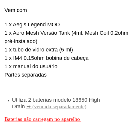
Vem com
1 x Aegis Legend MOD
1 x Aero Mesh Versão Tank (4ml, Mesh Coil 0.2ohm
pré-instalado)
1 x tubo de vidro extra (5 ml)
1 x IM4 0.15ohm bobina de cabeça
1 x manual do usuário
Partes separadas
Utiliza 2 baterias modelo 18650 High
Drain
➥ (vendida separadamente)
Baterias não carregam no aparelho