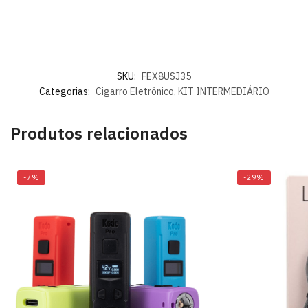
SKU:
FEX8USJ35
Categorias:
Cigarro Eletrônico
,
KIT INTERMEDIÁRIO
Produtos relacionados
-7%
-29%