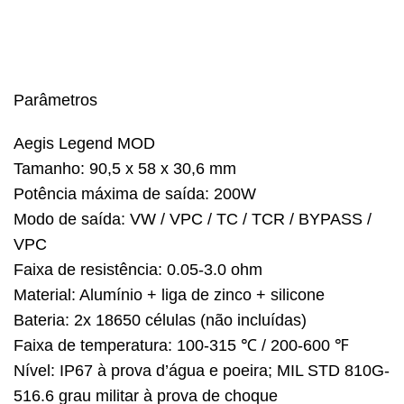
Parâmetros
Aegis Legend MOD
Tamanho: 90,5 x 58 x 30,6 mm
Potência máxima de saída: 200W
Modo de saída: VW / VPC / TC / TCR / BYPASS /
VPC
Faixa de resistência: 0.05-3.0 ohm
Material: Alumínio + liga de zinco + silicone
Bateria: 2x 18650 células (não incluídas)
Faixa de temperatura: 100-315 ℃ / 200-600 ℉
Nível: IP67 à prova d’água e poeira; MIL STD 810G-
516.6 grau militar à prova de choque