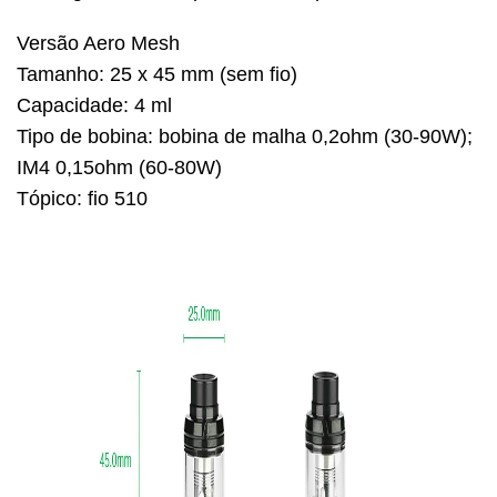
Versão Aero Mesh
Tamanho: 25 x 45 mm (sem fio)
Capacidade: 4 ml
Tipo de bobina: bobina de malha 0,2ohm (30-90W);
IM4 0,15ohm (60-80W)
Tópico: fio 510