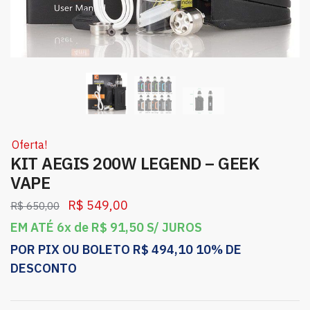
Oferta!
KIT AEGIS 200W LEGEND – GEEK
VAPE
R$
549,00
R$
650,00
EM ATÉ 6x de
R$
91,50
S/ JUROS
POR PIX OU BOLETO
R$
494,10
10% DE
DESCONTO