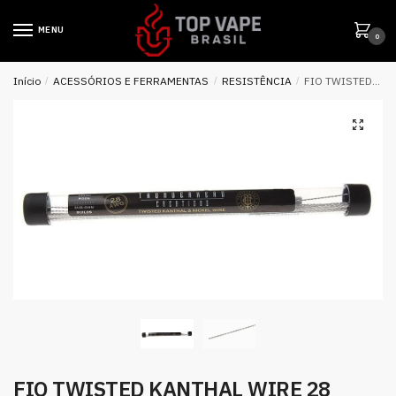
MENU
0
Início
/
ACESSÓRIOS E FERRAMENTAS
/
RESISTÊNCIA
/
FIO TWISTED KANTHAL WIRE 28 AWG – THUNDERHEAD CREATIONS
FIO TWISTED KANTHAL WIRE 28