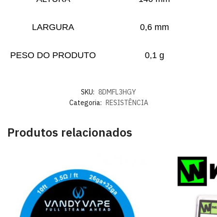
LARGURA
0,6 mm
PESO DO PRODUTO
0,1 g
SKU:
8DMFL3HGY
Categoria:
RESISTÊNCIA
Produtos relacionados