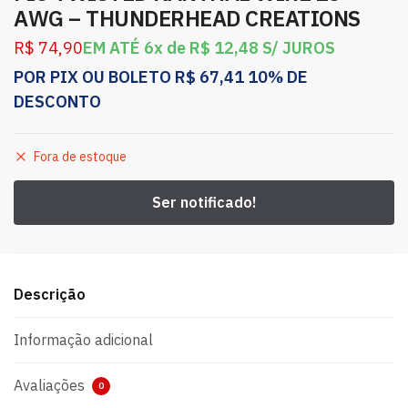
AWG – THUNDERHEAD CREATIONS
R$
74,90
EM ATÉ 6x de
R$
12,48
S/ JUROS
POR PIX OU BOLETO
R$
67,41
10% DE
DESCONTO
Fora de estoque
Descrição
Informação adicional
Avaliações
0