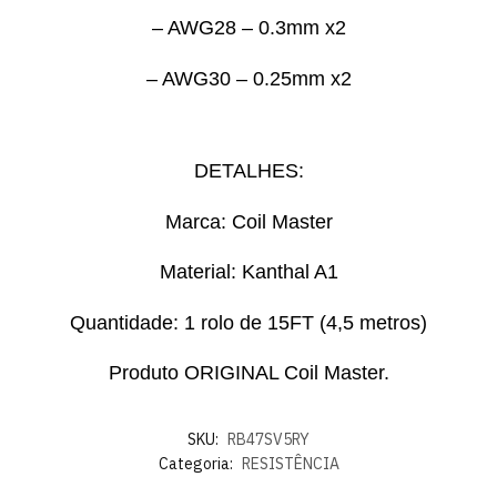
– AWG28 – 0.3mm x2
– AWG30 – 0.25mm x2
DETALHES:
Marca: Coil Master
Material: Kanthal A1
Quantidade: 1 rolo de 15FT (4,5 metros)
Produto ORIGINAL Coil Master.
SKU:
RB47SV5RY
Categoria:
RESISTÊNCIA