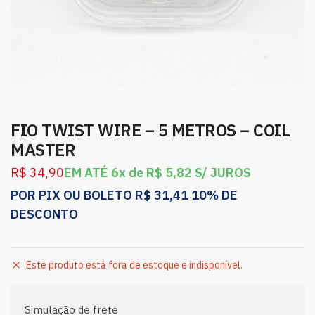
FIO TWIST WIRE – 5 METROS – COIL
MASTER
R$
34,90
EM ATÉ 6x de
R$
5,82
S/ JUROS
POR PIX OU BOLETO
R$
31,41
10% DE
DESCONTO
Este produto está fora de estoque e indisponível.
Simulação de frete