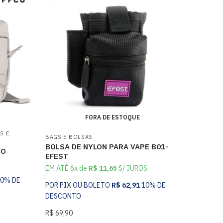
FORA DE ESTOQUE
S E
BAGS E BOLSAS
BOLSA DE NYLON PARA VAPE B01-
CO
EFEST
EM ATÉ 6x de
R$
11,65
S/ JUROS
10% DE
POR PIX OU BOLETO
R$
62,91
10% DE
DESCONTO
R$
69,90