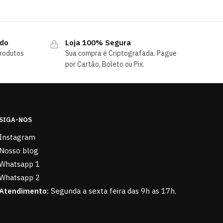
ndo
Loja 100% Segura
rodutos
Sua compra é Criptografada. Pague
por Cartão, Boleto ou Pix.
SIGA-NOS
Instagram
Nosso blog
Whatsapp 1
Whatsapp 2
Atendimento:
Segunda a sexta feira das 9h as 17h.