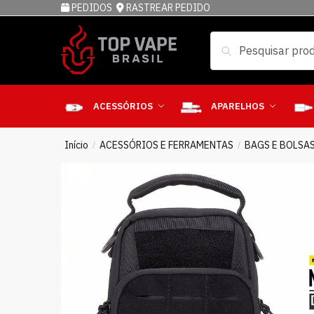
PEDIDOS
RASTREAR PEDIDO
Pesquisar
ACESSÓRIOS
APARELHOS
Início
ACESSÓRIOS E FERRAMENTAS
BAGS E BOLSA
/
/