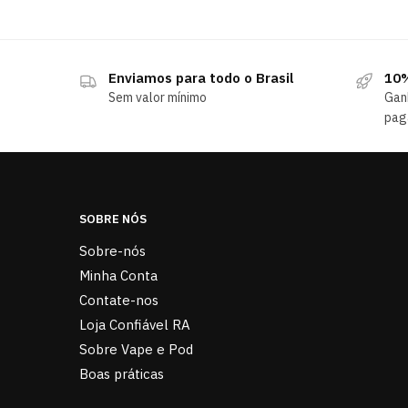
Enviamos para todo o Brasil
10%
Sem valor mínimo
Gan
pag
SOBRE NÓS
Sobre-nós
Minha Conta
Contate-nos
Loja Confiável RA
Sobre Vape e Pod
Boas práticas