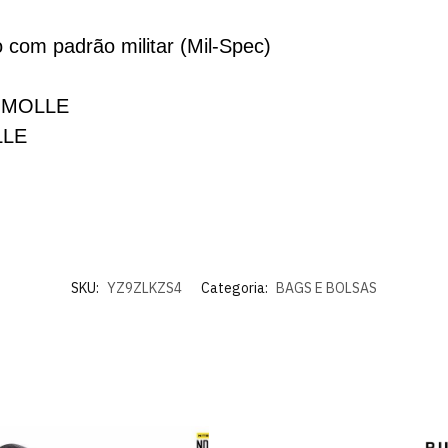
 com padrão militar (Mil-Spec)
ão MOLLE
LLE
SKU:
YZ9ZLKZS4
Categoria:
BAGS E BOLSAS