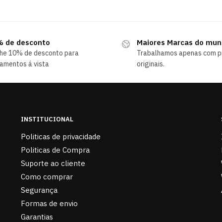
 de desconto
Maiores Marcas do mu
he 10% de desconto para
Trabalhamos apenas com p
amentos á vista
originais.
INSTITUCIONAL
Politicas de privacidade
Politicas de Compra
Suporte ao cliente
Como comprar
Segurança
Formas de envio
Garantias