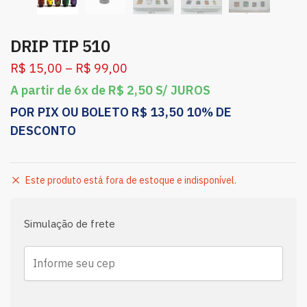
DRIP TIP 510
R$
15,00
–
R$
99,00
A partir de 6x de
R$
2,50
S/ JUROS
POR PIX OU BOLETO
R$
13,50
10% DE
DESCONTO
Este produto está fora de estoque e indisponível.
Simulação de frete