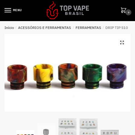
MENU
0
Início
/
ACESSÓRIOS E FERRAMENTAS
/
FERRAMENTAS
/
DRIP TIP 510