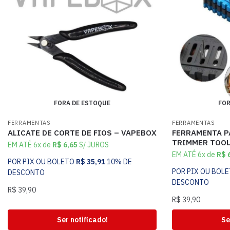
FORA DE ESTOQUE
FOR
FERRAMENTAS
FERRAMENTAS
ALICATE DE CORTE DE FIOS – VAPEBOX
FERRAMENTA P
TRIMMER TOO
EM ATÉ 6x de
R$
6,65
S/ JUROS
EM ATÉ 6x de
R$
6
POR PIX OU BOLETO
R$
35,91
10% DE
POR PIX OU BOL
DESCONTO
DESCONTO
R$
39,90
R$
39,90
Ser notificado!
Se