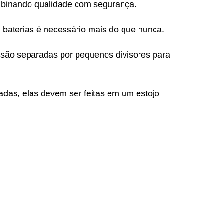
ombinando qualidade com segurança.
 baterias é necessário mais do que nunca.
s são separadas por pequenos divisores para
das, elas devem ser feitas em um estojo