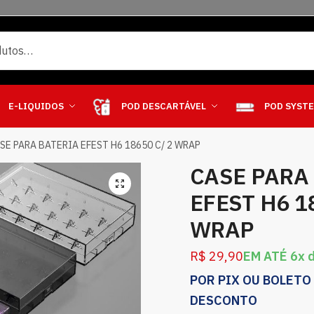
E-LIQUIDOS
POD DESCARTÁVEL
POD SYST
SE PARA BATERIA EFEST H6 18650 C/ 2 WRAP
CASE PARA
EFEST H6 1
WRAP
R$
29,90
EM ATÉ 6x 
POR PIX OU BOLETO
DESCONTO