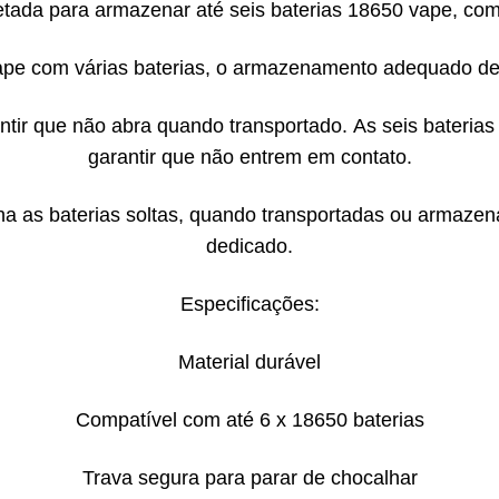
rojetada para armazenar até seis baterias 18650 vape, c
vape com várias baterias, o armazenamento adequado de
ntir que não abra quando transportado. As seis bateria
garantir que não entrem em contato.
s baterias soltas, quando transportadas ou armazena
dedicado.
Especificações:
Material durável
Compatível com até 6 x 18650 baterias
Trava segura para parar de chocalhar