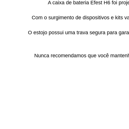
A caixa de bateria Efest H6 foi p
Com o surgimento de dispositivos e kits 
O estojo possui uma trava segura para gara
Nunca recomendamos que você mantenha a