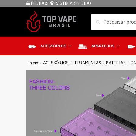
PEDIDOS
RASTREAR PEDIDO
Pesquisar
ACESSÓRIOS
APARELHOS
Início
ACESSÓRIOS E FERRAMENTAS
BATERIAS
CA
/
/
/