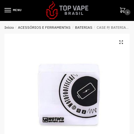
MENU
0
Início
/
ACESSÓRIOS E FERRAMENTAS
/
BATERIAS
/
CASE P/ BATERIA WOTOFO 18650