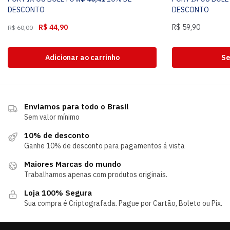
DESCONTO
DESCONTO
R$
44,90
R$
59,90
R$
60,00
Adicionar ao carrinho
Se
Enviamos para todo o Brasil
Sem valor mínimo
10% de desconto
Ganhe 10% de desconto para pagamentos á vista
Maiores Marcas do mundo
Trabalhamos apenas com produtos originais.
Loja 100% Segura
Sua compra é Criptografada. Pague por Cartão, Boleto ou Pix.