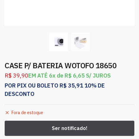
CASE P/ BATERIA WOTOFO 18650
R$
39,90
EM ATÉ 6x de
R$
6,65
S/ JUROS
POR PIX OU BOLETO
R$
35,91
10% DE
DESCONTO
Fora de estoque