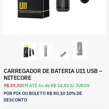
CARREGADOR DE BATERIA UI1 USB –
NITECORE
R$
89,00
EM ATÉ 6x de
R$
14,83
S/ JUROS
POR PIX OU BOLETO
R$
80,10
10% DE
DESCONTO