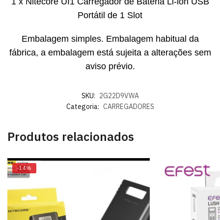
1 x Nitecore UI1 Carregador de Bateria Li-ion USB
Portátil de 1 Slot
Embalagem simples. Embalagem habitual da
fábrica, a embalagem está sujeita a alterações sem
aviso prévio.
SKU:
2G22D9VWA
Categoria:
CARREGADORES
Produtos relacionados
-14%