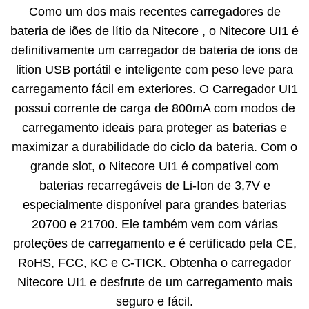
Como um dos mais recentes carregadores de
bateria de iões de lítio da Nitecore , o Nitecore UI1 é
definitivamente um carregador de bateria de ions de
lition USB portátil e inteligente com peso leve para
carregamento fácil em exteriores. O Carregador UI1
possui corrente de carga de 800mA com modos de
carregamento ideais para proteger as baterias e
maximizar a durabilidade do ciclo da bateria. Com o
grande slot, o Nitecore UI1 é compatível com
baterias recarregáveis ​​de Li-Ion de 3,7V e
especialmente disponível para grandes baterias
20700 e 21700. Ele também vem com várias
proteções de carregamento e é certificado pela CE,
RoHS, FCC, KC e C-TICK. Obtenha o carregador
Nitecore UI1 e desfrute de um carregamento mais
seguro e fácil.