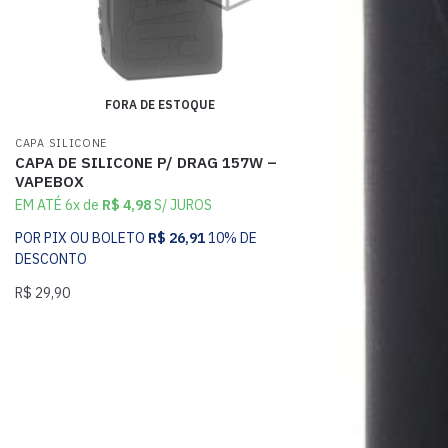
FORA DE ESTOQUE
CAPA SILICONE
CAPA DE SILICONE P/ DRAG 157W –
VAPEBOX
EM ATÉ 6x de
R$
4,98
S/ JUROS
POR PIX OU BOLETO
R$
26,91
10% DE
DESCONTO
R$
29,90