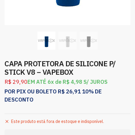
CAPA PROTETORA DE SILICONE P/
STICK V8 – VAPEBOX
R$
29,90
EM ATÉ 6x de
R$
4,98
S/ JUROS
POR PIX OU BOLETO
R$
26,91
10% DE
DESCONTO
Este produto está fora de estoque e indisponível.