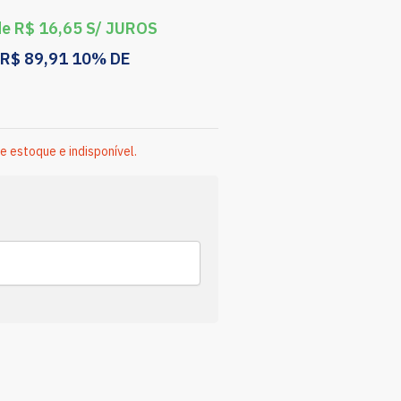
de
R$
16,65
S/ JUROS
R$
89,91
10% DE
e estoque e indisponível.