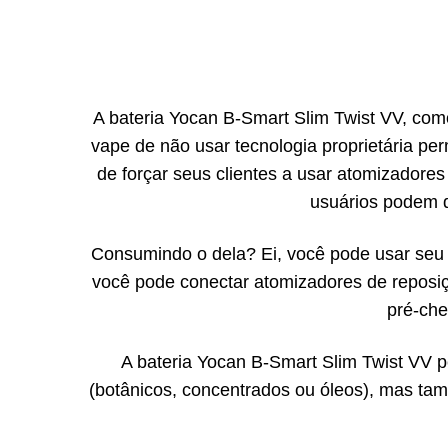
A bateria Yocan B-Smart Slim Twist VV, com
vape de não usar tecnologia proprietária p
de forçar seus clientes a usar atomizador
usuários podem d
Consumindo o dela? Ei, você pode usar seu 
você pode conectar atomizadores de reposiç
pré-che
A bateria Yocan B-Smart Slim Twist VV p
(botânicos, concentrados ou óleos), mas t