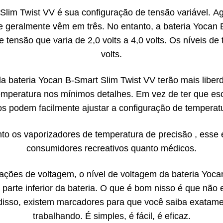
t Slim Twist VV é sua configuração de tensão variável. 
e geralmente vêm em três. No entanto, a bateria Yocan
tensão que varia de 2,0 volts a 4,0 volts. Os níveis de 
volts.
 da bateria Yocan B-Smart Slim Twist VV terão mais libe
temperatura nos mínimos detalhes. Em vez de ter que esc
os podem facilmente ajustar a configuração de temperatu
o os vaporizadores de temperatura de precisão , esse 
consumidores recreativos quanto médicos.
ações de voltagem, o nível de voltagem da bateria Yoca
 parte inferior da bateria. O que é bom nisso é que não
isso, existem marcadores para que você saiba exatame
trabalhando. É simples, é fácil, é eficaz.