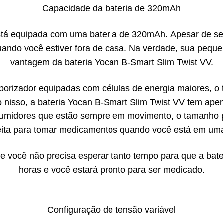
Capacidade da bateria de 320mAh
está equipada com uma bateria de 320mAh. Apesar de se
uando você estiver fora de casa. Na verdade, sua pequ
vantagem da bateria Yocan B-Smart Slim Twist VV.
orizador equipadas com células de energia maiores, o
ndo nisso, a bateria Yocan B-Smart Slim Twist VV tem a
nsumidores que estão sempre em movimento, o tamanho p
feita para tomar medicamentos quando você está em uma 
e você não precisa esperar tanto tempo para que a bate
horas e você estará pronto para ser medicado.
Configuração de tensão variável