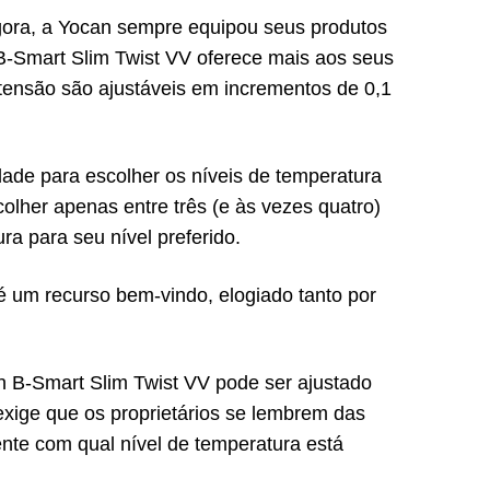
Agora, a Yocan sempre equipou seus produtos
 B-Smart Slim Twist VV oferece mais aos seus
tensão são ajustáveis ​​em incrementos de 0,1
rdade para escolher os níveis de temperatura
olher apenas entre três (e às vezes quatro)
ra para seu nível preferido.
é um recurso bem-vindo, elogiado tanto por
n B-Smart Slim Twist VV pode ser ajustado
 exige que os proprietários se lembrem das
nte com qual nível de temperatura está