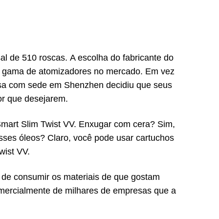
l de 510 roscas. A escolha do fabricante do
pla gama de atomizadores no mercado. Em vez
resa com sede em Shenzhen decidiu que seus
or que desejarem.
Smart Slim Twist VV. Enxugar com cera? Sim,
sses óleos? Claro, você pode usar cartuchos
wist VV.
o de consumir os materiais de que gostam
mercialmente de milhares de empresas que a