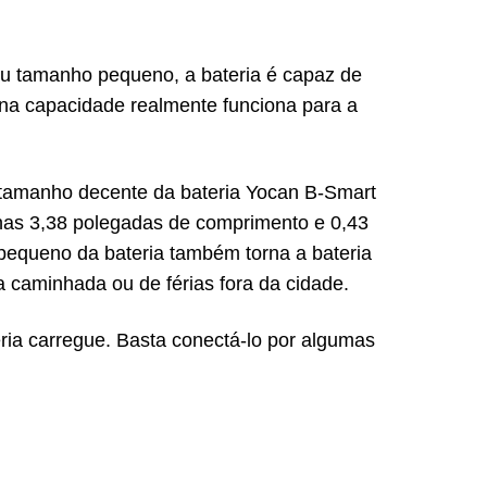
u tamanho pequeno, a bateria é capaz de
ena capacidade realmente funciona para a
 tamanho decente da bateria Yocan B-Smart
penas 3,38 polegadas de comprimento e 0,43
equeno da bateria também torna a bateria
caminhada ou de férias fora da cidade.
ria carregue. Basta conectá-lo por algumas