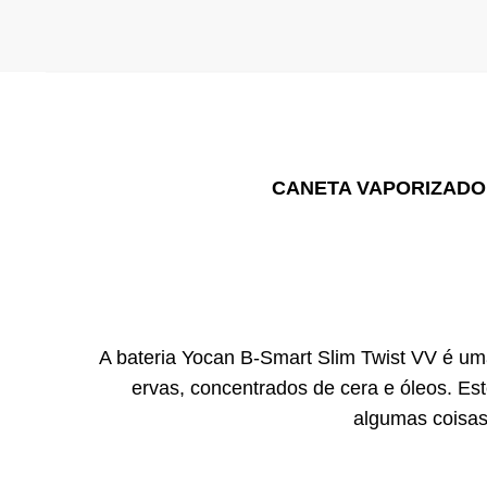
CANETA VAPORIZADOR
A bateria Yocan B-Smart Slim Twist VV é um
ervas, concentrados de cera e óleos. E
algumas coisas