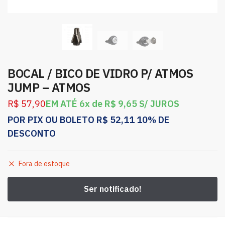
BOCAL / BICO DE VIDRO P/ ATMOS
JUMP – ATMOS
R$
57,90
EM ATÉ 6x de
R$
9,65
S/ JUROS
POR PIX OU BOLETO
R$
52,11
10% DE
DESCONTO
Fora de estoque