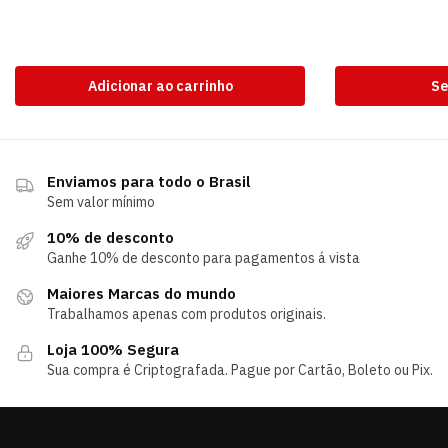
Adicionar ao carrinho
Se
Enviamos para todo o Brasil
Sem valor mínimo
10% de desconto
Ganhe 10% de desconto para pagamentos á vista
Maiores Marcas do mundo
Trabalhamos apenas com produtos originais.
Loja 100% Segura
Sua compra é Criptografada. Pague por Cartão, Boleto ou Pix.