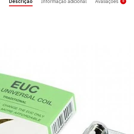
Descrição
Informação adicional
Avaliações
0