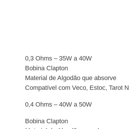
0,3
Ohms – 35W a 40W
Bobina Clapton
Material de Algodão que absorve
Compatível com Veco, Estoc, Tarot N
0,4
Ohms – 40W a 50W
Bobina Clapton