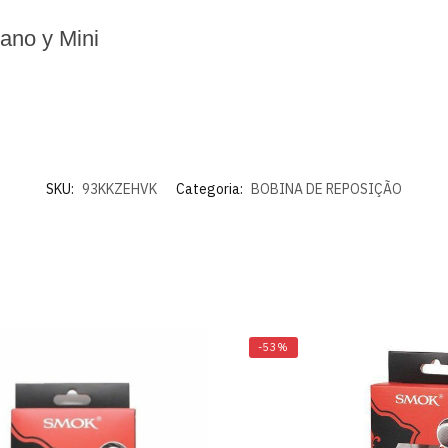
ano y Mini
SKU:
93KKZEHVK
Categoria:
BOBINA DE REPOSIÇÃO
-53%