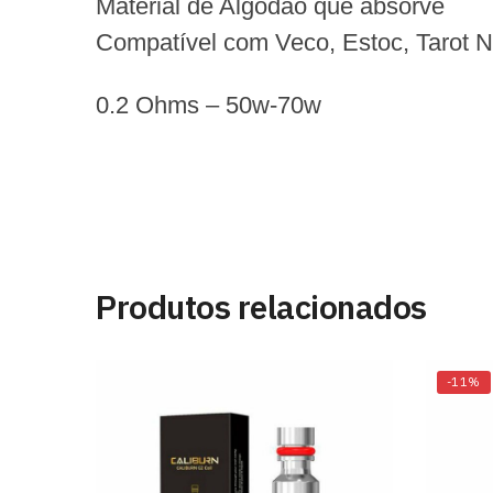
Material de Algodão que absorve
Compatível com Veco, Estoc, Tarot N
0.2 Ohms – 50w-70w
Produtos relacionados
-11%