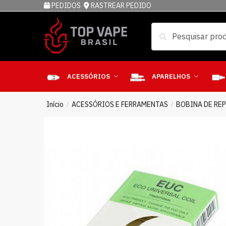
PEDIDOS
RASTREAR PEDIDO
Pesquisar
ACESSÓRIOS
APARELHOS
Início
ACESSÓRIOS E FERRAMENTAS
BOBINA DE RE
/
/