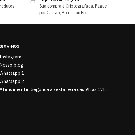
rodutos
Sua compra é Criptografada. Pague
por Cartão, Boleto ou Pix.
SIGA-NOS
Instagram
Nosso blog
Whatsapp 1
Whatsapp 2
Atendimento:
Segunda a sexta feira das 9h as 17h.