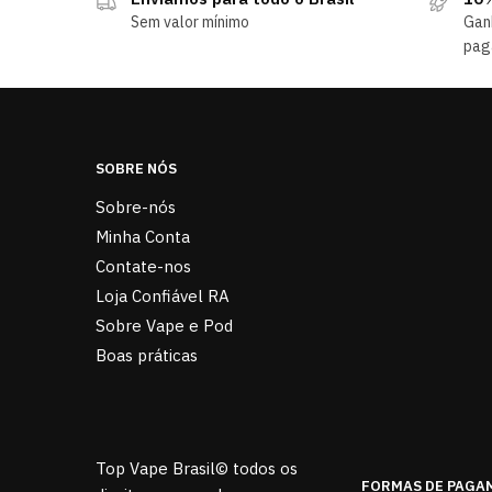
Sem valor mínimo
Gan
pag
SOBRE NÓS
Sobre-nós
Minha Conta
Contate-nos
Loja Confiável RA
Sobre Vape e Pod
Boas práticas
Top Vape Brasil© todos os
FORMAS DE PAGA