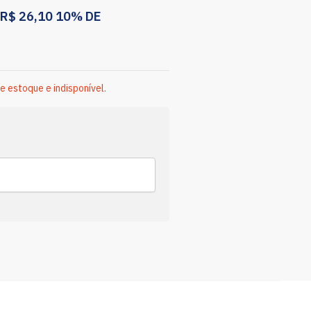
R$
26,10
10% DE
e estoque e indisponível.