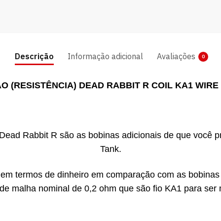
Descrição
Informação adicional
Avaliações
0
O (RESISTÊNCIA) DEAD RABBIT R COIL KA1 WIRE
 Dead Rabbit R são as bobinas adicionais de que você 
Tank.
m termos de dinheiro em comparação com as bobinas de
 de malha nominal de 0,2 ohm que são fio KA1 para ser 