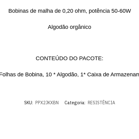
Bobinas de malha de 0,20 ohm, potência 50-60W
Algodão orgânico
CONTEÚDO DO PACOTE:
 Folhas de Bobina, 10 * Algodão, 1* Caixa de Armazena
SKU:
PPX2JKXBN
Categoria:
RESISTÊNCIA