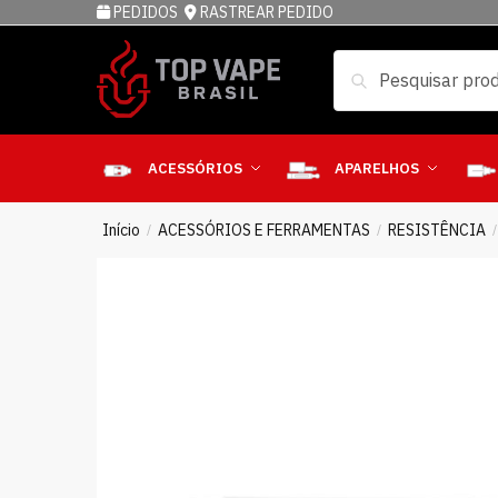
PEDIDOS
RASTREAR PEDIDO
Pesquisar
ACESSÓRIOS
APARELHOS
Início
ACESSÓRIOS E FERRAMENTAS
RESISTÊNCIA
/
/
/