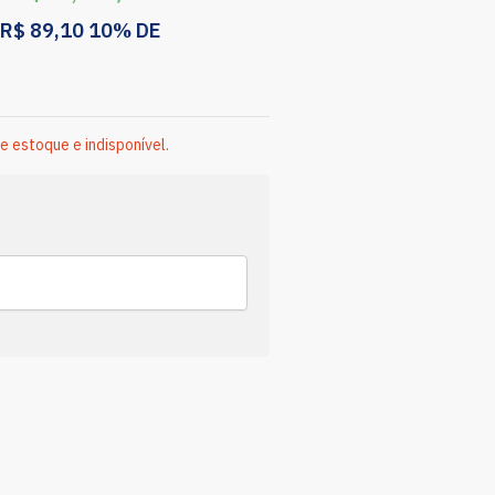
R$
89,10
10% DE
e estoque e indisponível.