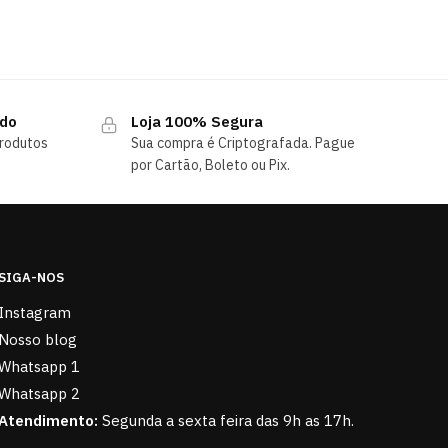
ndo
Loja 100% Segura
rodutos
Sua compra é Criptografada. Pague
por Cartão, Boleto ou Pix.
SIGA-NOS
Instagram
Nosso blog
Whatsapp 1
Whatsapp 2
Atendimento:
Segunda a sexta feira das 9h as 17h.