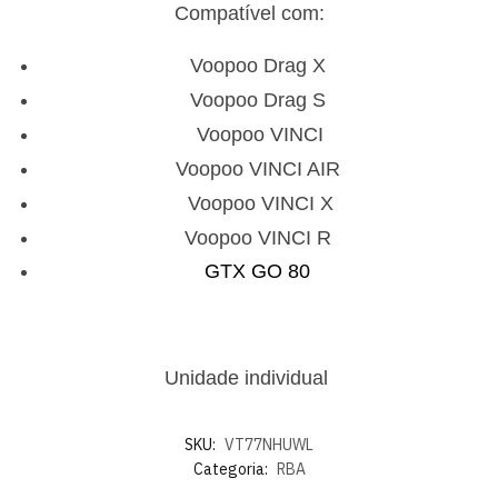
Compatível com:
Voopoo Drag X
Voopoo Drag S
Voopoo VINCI
Voopoo VINCI AIR
Voopoo VINCI X
Voopoo VINCI R
GTX GO 80
Unidade individual
SKU:
VT77NHUWL
Categoria:
RBA