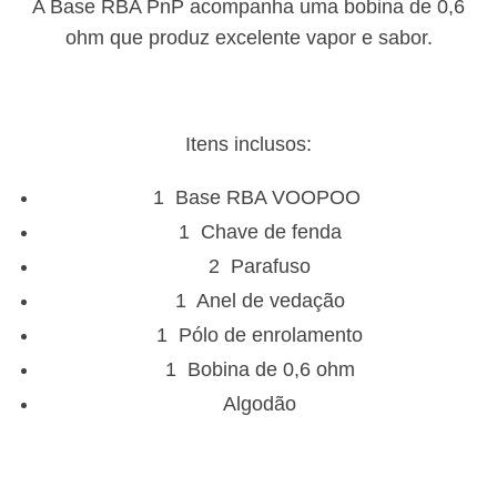
A Base RBA PnP acompanha uma bobina de 0,6
ohm que produz excelente vapor e sabor.
Itens inclusos:
1 Base RBA VOOPOO
1 Chave de fenda
2 Parafuso
1 Anel de vedação
1 Pólo de enrolamento
1 Bobina de 0,6 ohm
Algodão