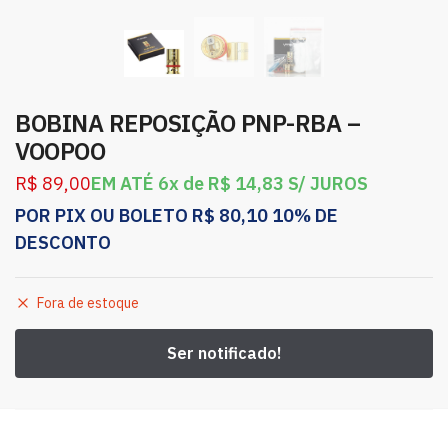
BOBINA REPOSIÇÃO PNP-RBA –
VOOPOO
R$
89,00
EM ATÉ 6x de
R$
14,83
S/ JUROS
POR PIX OU BOLETO
R$
80,10
10% DE
DESCONTO
Fora de estoque