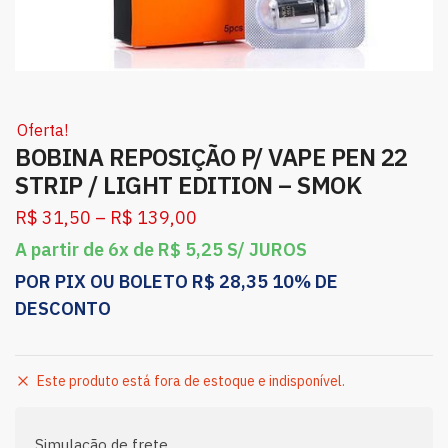
Oferta!
BOBINA REPOSIÇÃO P/ VAPE PEN 22
STRIP / LIGHT EDITION – SMOK
R$
31,50
–
R$
139,00
A partir de 6x de
R$
5,25
S/ JUROS
POR PIX OU BOLETO
R$
28,35
10% DE
DESCONTO
Este produto está fora de estoque e indisponível.
Simulação de frete