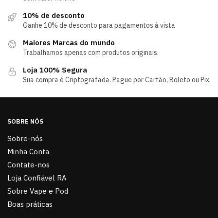
10% de desconto
Ganhe 10% de desconto para pagamentos á vista
Maiores Marcas do mundo
Trabalhamos apenas com produtos originais.
Loja 100% Segura
Sua compra é Criptografada. Pague por Cartão, Boleto ou Pix.
SOBRE NÓS
Sobre-nós
Minha Conta
Contate-nos
Loja Confiável RA
Sobre Vape e Pod
Boas práticas