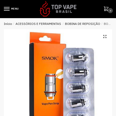
MENU
0
Início
/
ACESSÓRIOS E FERRAMENTAS
/
BOBINA DE REPOSIÇÃO
/
BOBINA REPOSIÇÃO P/ VAPE PEN 22 STRIP / LIGHT EDITION – SMOK